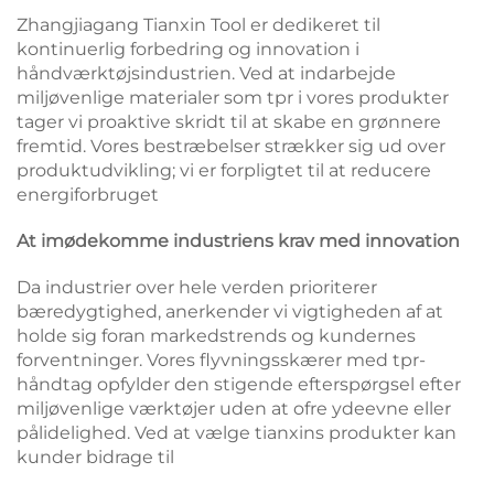
Zhangjiagang Tianxin Tool er dedikeret til
kontinuerlig forbedring og innovation i
håndværktøjsindustrien. Ved at indarbejde
miljøvenlige materialer som tpr i vores produkter
tager vi proaktive skridt til at skabe en grønnere
fremtid. Vores bestræbelser strækker sig ud over
produktudvikling; vi er forpligtet til at reducere
energiforbruget
At imødekomme industriens krav med innovation
Da industrier over hele verden prioriterer
bæredygtighed, anerkender vi vigtigheden af at
holde sig foran markedstrends og kundernes
forventninger. Vores flyvningsskærer med tpr-
håndtag opfylder den stigende efterspørgsel efter
miljøvenlige værktøjer uden at ofre ydeevne eller
pålidelighed. Ved at vælge tianxins produkter kan
kunder bidrage til