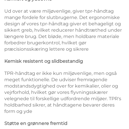
Ud over at være miljøvenlige, giver tpr-håndtag
mange fordele for slutbrugerne. Det ergonomiske
design af vores tpr-håndtag giver et behageligt og
sikkert greb, hvilket reducerer håndtræthed under
længere brug. Det bløde, men holdbare materiale
forbedrer brugerkontrol, hvilket gør
præcisionsskæring lettere og sikrere
Kemisk resistent og slidbestandig
TPR-håndtag er ikke kun miljøvenlige, men også
meget funktionelle. De udviser fremragende
modstandsdygtighed over for kemikalier, olier og
vejrforhold, hvilket gør vores flyvningsskærer
velegnede til forskellige udfordrende miljøer. TPR's
holdbarhed sikrer, at håndtagene bevarer deres
form og yde
Støtte en grønnere fremtid