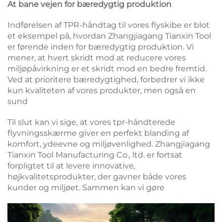
At bane vejen for bæredygtig produktion
Indførelsen af TPR-håndtag til vores flyskibe er blot
et eksempel på, hvordan Zhangjiagang Tianxin Tool
er førende inden for bæredygtig produktion. Vi
mener, at hvert skridt mod at reducere vores
miljøpåvirkning er et skridt mod en bedre fremtid.
Ved at prioritere bæredygtighed, forbedrer vi ikke
kun kvaliteten af vores produkter, men også en
sund
Til slut kan vi sige, at vores tpr-håndterede
flyvningsskærme giver en perfekt blanding af
komfort, ydeevne og miljøvenlighed. Zhangjiagang
Tianxin Tool Manufacturing Co., ltd. er fortsat
forpligtet til at levere innovative,
højkvalitetsprodukter, der gavner både vores
kunder og miljøet. Sammen kan vi gøre