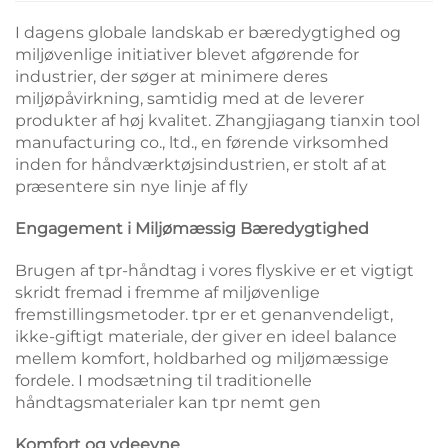
I dagens globale landskab er bæredygtighed og
miljøvenlige initiativer blevet afgørende for
industrier, der søger at minimere deres
miljøpåvirkning, samtidig med at de leverer
produkter af høj kvalitet. Zhangjiagang tianxin tool
manufacturing co., ltd., en førende virksomhed
inden for håndværktøjsindustrien, er stolt af at
præsentere sin nye linje af fly
Engagement i Miljømæssig Bæredygtighed
Brugen af tpr-håndtag i vores flyskive er et vigtigt
skridt fremad i fremme af miljøvenlige
fremstillingsmetoder. tpr er et genanvendeligt,
ikke-giftigt materiale, der giver en ideel balance
mellem komfort, holdbarhed og miljømæssige
fordele. I modsætning til traditionelle
håndtagsmaterialer kan tpr nemt gen
Komfort og ydeevne