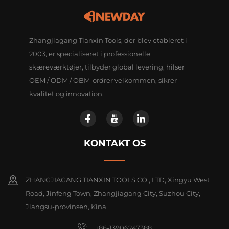
Zhangjiagang Tianxin Tools, der blev etableret i
2003, er specialiseret i professionelle
skæreværktøjer, tilbyder global levering, hilser
OEM / ODM / OBM-ordrer velkommen, sikrer
kvalitet og innovation.
KONTAKT OS
ZHANGJIAGANG TIANXIN TOOLS CO., LTD, Xingyu West
Road, Jinfeng Town, Zhangjiagang City, Suzhou City,
Jiangsu-provinsen, Kina
+86-13906247388