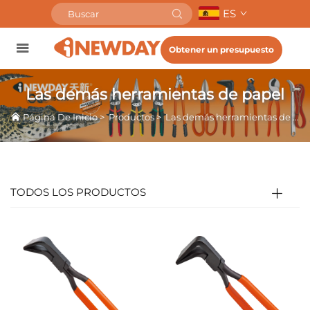
ES
Obtener un presupuesto
Las demás herramientas de papel
Página De Inicio
>
Productos
>
Las demás herramientas de papel
TODOS LOS PRODUCTOS