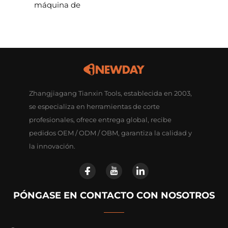
máquina de
Zhangjiagang Tianxin Tools, establecida en 2003,
se especializa en herramientas de corte
profesionales, ofrece entrega global, recibe
pedidos OEM / ODM / OBM, garantiza la calidad y
la innovación.
PÓNGASE EN CONTACTO CON NOSOTROS