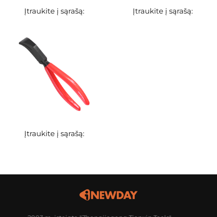
Įtraukite į sąrašą:
Įtraukite į sąrašą:
Įtraukite į sąrašą: