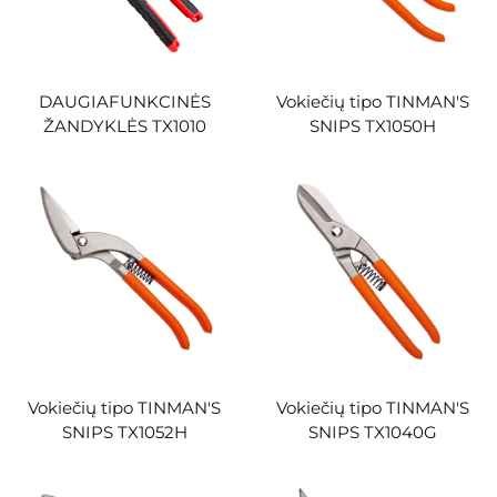
DAUGIAFUNKCINĖS
Vokiečių tipo TINMAN'S
ŽANDYKLĖS TX1010
SNIPS TX1050H
Vokiečių tipo TINMAN'S
Vokiečių tipo TINMAN'S
SNIPS TX1052H
SNIPS TX1040G