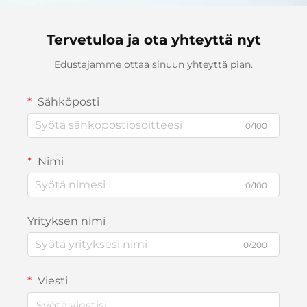
Tervetuloa ja ota yhteyttä nyt
Edustajamme ottaa sinuun yhteyttä pian.
Sähköposti
0/100
Nimi
0/100
Yrityksen nimi
0/200
Viesti