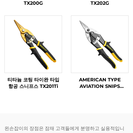
TX200G
TX202G
티타늄 코팅 타이완 타입
AMERICAN TYPE
항공 스니프스 TX201Ti
AVIATION SNIPS
TX201A
왼손잡이의 장점은 잠재 고객들에게 분명하고 실용적입니