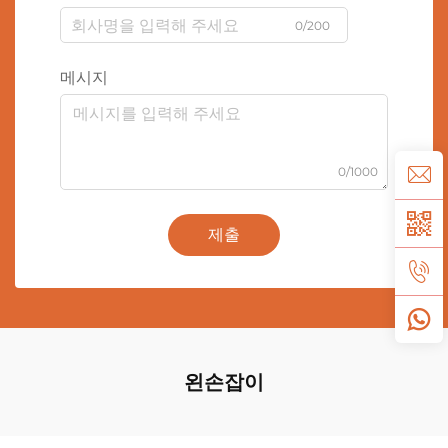
0/200
메시지
0/1000
제출
왼손잡이