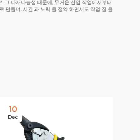
로, 그 다재다능성 때문에, 무거운 산업 작업에서부터
로 만들며, 시간 과 노력 을 절약 하면서도 작업 질 을
10
1
Dec
De