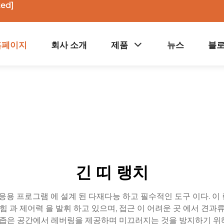
ted]
홈페이지
회사 소개
제품
뉴스
블
긴 띠 랭치
응용 프로그램 에 설계 된 다재다능 하고 필수적인 도구 이다. 이 랜
잡힘 과 제어력 을 발휘 하고 있으며, 접근 이 어려운 곳 에서 견과류
고 좁은 공간에서 레버링을 제공하며 미끄러지는 것을 방지하기 위