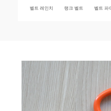
벨트 레인치
랭크 벨트
벨트 파