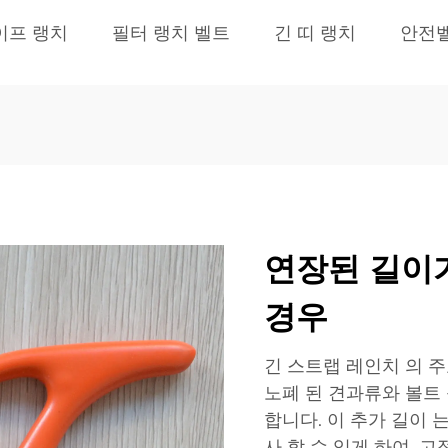
이프 랭치
필터 랭치 벨트
긴 띠 랭치
안전벨
연장된 길이가
경우
긴 스트랩 레인치 의 
노폐 된 견과류와 볼트 
합니다. 이 추가 길이 는
사 할 수 있게 하여, 