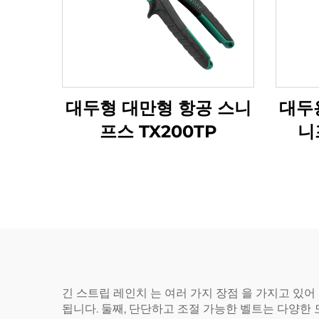
대두형 대만형 항공 스니
대두
프스 TX200TP
니
긴 스트립 레인치 는 여러 가지 장점 을 가지고 있어
됩니다. 둘째, 단단하고 조절 가능한 벨트는 다양한