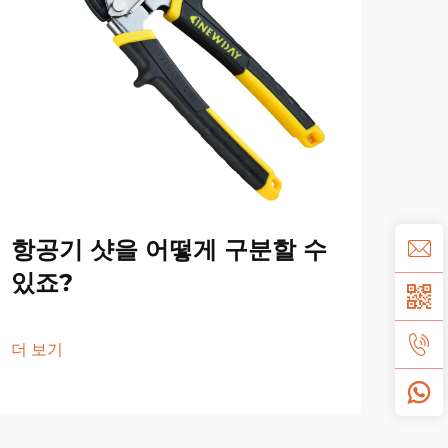
항공기 샷을 어떻게 구분할 수
항
있죠?
윤
더 보기
더 