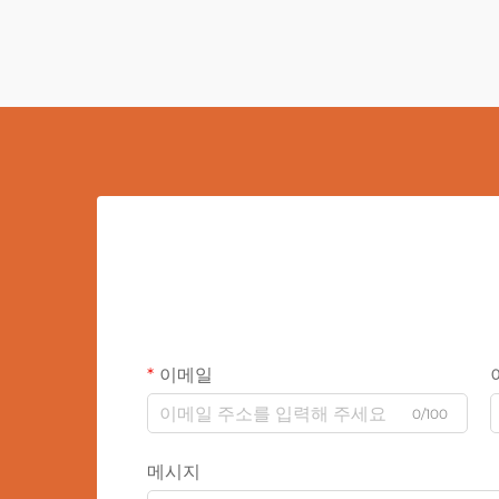
이메일
0/100
메시지