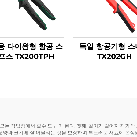
용 타이완형 항공 스
독일 항공기형 스
프스 TX200TPH
TX202GH
 모든 작업장에서 필수 도구 가 된다. 첫째, 길이가 길어지면 가
 모양과 크기에 잘 어울리는 것을 보장하며 부드러운 재료에 손상을