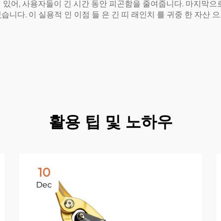
 있어, 사용자들이 긴 시간 동안 피곤함을 줄여줍니다. 마지막으
다. 이 실용적 인 이점 들 은 긴 띠 래인치 를 귀중 한 자산 으
활용 팁 및 노하우
10
Dec