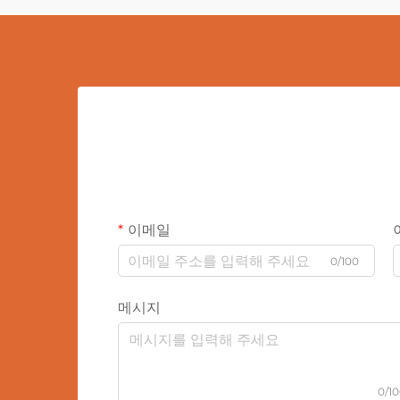
이메일
0/100
메시지
0/1