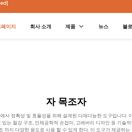
ted]
홈페이지
회사 소개
제품
뉴스
블
자 목조자
에서 정확성 및 효율성을 위해 설계된 다재다능한 도구입니다. 이 
성 있는 철강 구조, 인체공학적 손잡이, 고레버리 디자인 등 기술적
 제조 까지 다양한 용도로 사용 할 수 있게 한다. 이 도구가 제공