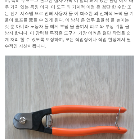
며, 특히 두꺼우고 견고한 철사 가닥 이 널리 퍼져 있는 환경 에서 매
우 가치 있는 특징 이다. 이 도구 의 기계적 이점 은 첨단 한 수압 또
는 전기 시스템 으로 인해 사용자 들 이 최소한 의 신체적 노력 을 기
울여 로프를 뚫을 수 있게 된다. 이 방식 은 업무 효율성 을 높이는
것 뿐 아니라 노동자 들 에게 부담 을 줄여서 피로 와 부상 위험 을
방지 합니다. 이 강력한 특징은 도구가 가장 어려운 절단 작업을 쉽
게 처리 할 수 있도록 보장하며, 모든 작업장이나 작업 현장에서 필
수적인 자산이됩니다.