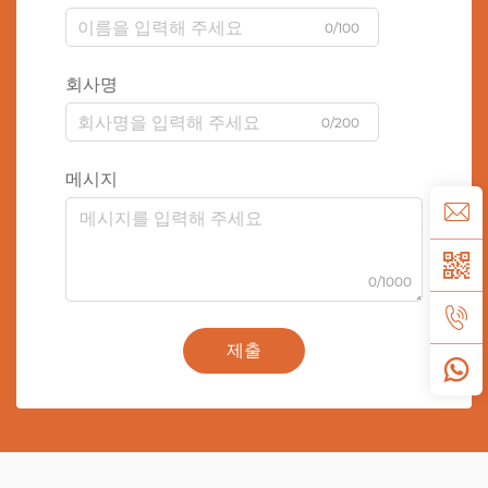
0/100
회사명
0/200
메시지
0/1000
제출