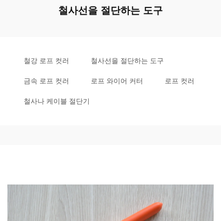
철사선을 절단하는 도구
철강 로프 컷러
철사선을 절단하는 도구
금속 로프 컷러
로프 와이어 커터
로프 컷러
철사나 케이블 절단기