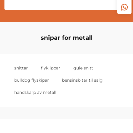
snipar for metall
snittar
flyklippar
gule snitt
bulldog flyskipar
bensinsbitar til salg
handskarp av metall