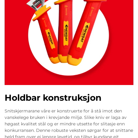
Holdbar konstruksjon
Snitskjermarane våre er konstruerte for å stå imot den
vanskelege bruken i krevjande miljø. Slike kniv er laga av
høgast kvalitet stål og er mindre utsette for slitasje enn
konkurransen. Denne robuste veksten sørgar for at snittane
held fram over ei lengre levetid, og tilbyr kundane eit