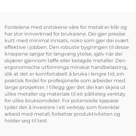
Fordelene med snitskene våre for metall er klår og
har stor innverknad for brukarane. Dei gjer presise
kutt med minimal innsats, noko som gjer dei svært
effektive i jobben. Den robuste bygningen til desse
knippene sørgar for langvarig ytelse, sjølv når dei
skjærer gjennom tøffe eller belagde metaller. Den
ergonomische utforminga minskar handbelasting,
slik at det er komfortabelt å bruka i lengre tid, ein
praktisk fordel for profesjonelle som arbeider med
lange prosjekter. I tillegg gjer det dei kan skjeia ut
ulike metaller og materiale til eit påliteleg verktøy
for ulike bruksområder. For potensielle kjøparar
tyder det å investere i eit verktøy som forenklar
arbeid med metall, forbetrar produktiviteten og
holder seg til test.