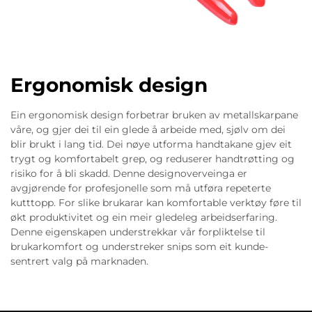
Ergonomisk design
Ein ergonomisk design forbetrar bruken av metallskarpane
våre, og gjer dei til ein glede å arbeide med, sjølv om dei
blir brukt i lang tid. Dei nøye utforma handtakane gjev eit
trygt og komfortabelt grep, og reduserer handtrøtting og
risiko for å bli skadd. Denne designoverveinga er
avgjørende for profesjonelle som må utføra repeterte
kutttopp. For slike brukarar kan komfortable verktøy føre til
økt produktivitet og ein meir gledeleg arbeidserfaring.
Denne eigenskapen understrekkar vår forpliktelse til
brukarkomfort og understreker snips som eit kunde-
sentrert valg på marknaden.