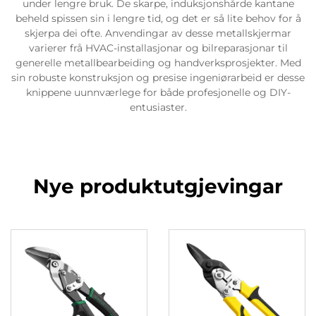
under lengre bruk. De skarpe, induksjonshårde kantane
beheld spissen sin i lengre tid, og det er så lite behov for å
skjerpa dei ofte. Anvendingar av desse metallskjermar
varierer frå HVAC-installasjonar og bilreparasjonar til
generelle metallbearbeiding og handverksprosjekter. Med
sin robuste konstruksjon og presise ingeniørarbeid er desse
knippene uunnværlege for både profesjonelle og DIY-
entusiaster.
Nye produktutgjevingar