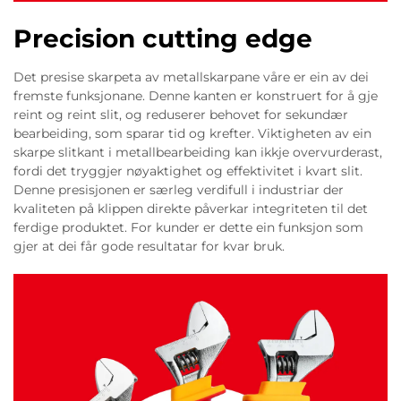
Precision cutting edge
Det presise skarpeta av metallskarpane våre er ein av dei
fremste funksjonane. Denne kanten er konstruert for å gje
reint og reint slit, og reduserer behovet for sekundær
bearbeiding, som sparar tid og krefter. Viktigheten av ein
skarpe slitkant i metallbearbeiding kan ikkje overvurderast,
fordi det tryggjer nøyaktighet og effektivitet i kvart slit.
Denne presisjonen er særleg verdifull i industriar der
kvaliteten på klippen direkte påverkar integriteten til det
ferdige produktet. For kunder er dette ein funksjon som
gjer at dei får gode resultatar for kvar bruk.