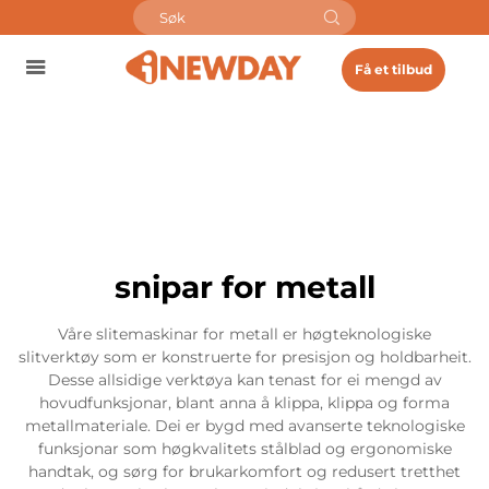
Få et tilbud
snipar for metall
Våre slitemaskinar for metall er høgteknologiske
slitverktøy som er konstruerte for presisjon og holdbarheit.
Desse allsidige verktøya kan tenast for ei mengd av
hovudfunksjonar, blant anna å klippa, klippa og forma
metallmateriale. Dei er bygd med avanserte teknologiske
funksjonar som høgkvalitets stålblad og ergonomiske
handtak, og sørg for brukarkomfort og redusert tretthet