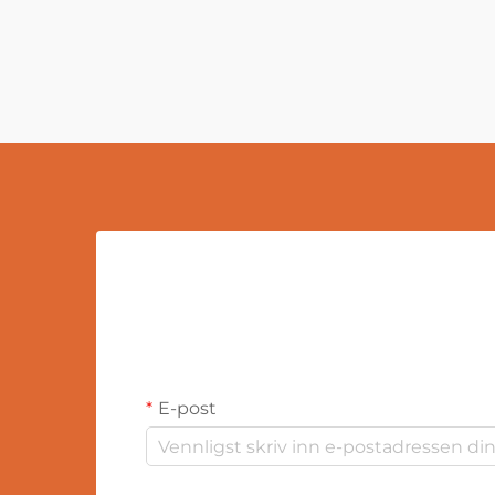
E-post