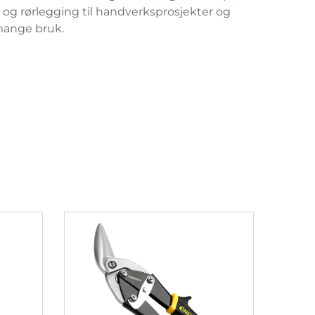
 og rørlegging til handverksprosjekter og
r mange bruk.