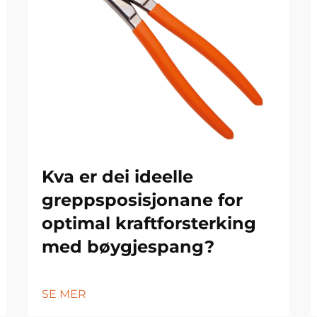
Kva er dei ideelle
greppsposisjonane for
optimal kraftforsterking
med bøygjespang?
SE MER