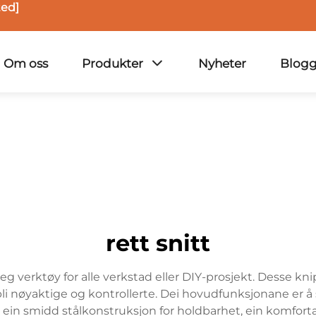
ted]
Om oss
Produkter
Nyheter
Blog
rett snitt
eg verktøy for alle verkstad eller DIY-prosjekt. Desse kni
 bli nøyaktige og kontrollerte. Dei hovudfunksjonane er å
 ein smidd stålkonstruksjon for holdbarhet, ein komforta