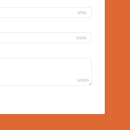
0/100
0/200
0/1000