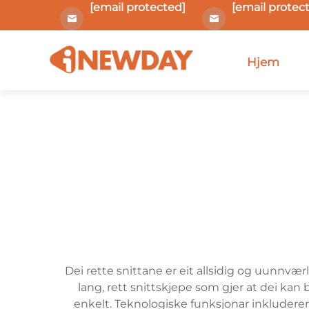
[email protected]
[email protec
Hjem
Dei rette snittane er eit allsidig og uunnværl
lang, rett snittskjepe som gjer at dei kan
enkelt. Teknologiske funksjonar inkluderer