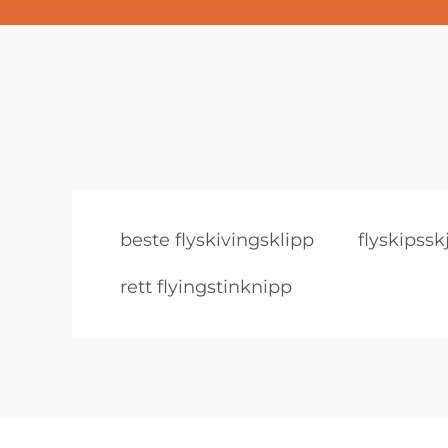
beste flyskivingsklipp
flyskipss
rett flyingstinknipp