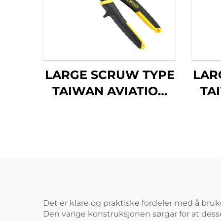
LARGE SCRUW TYPE
LAR
TAIWAN AVIATION
TA
SNIPS TX201TP
SN
Det er klare og praktiske fordeler med å bruke
Den varige konstruksjonen sørgar for at desse