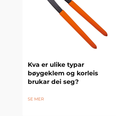
Kva er ulike typar
bøygeklem og korleis
brukar dei seg?
SE MER