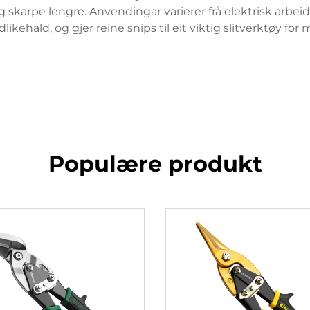
skarpe lengre. Anvendingar varierer frå elektrisk arbeid
likehald, og gjer reine snips til eit viktig slitverktøy fo
Populære produkt