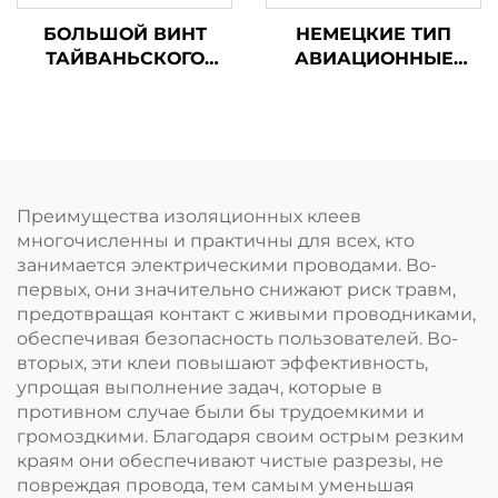
БОЛЬШОЙ ВИНТ
НЕМЕЦКИЕ ТИП
ТАЙВАНЬСКОГО
АВИАЦИОННЫЕ
ТИПА
НОЖНИЦЫ TX200GH
АВИАЦИОННЫЕ
НОЖНИЦЫ TX202TP
Преимущества изоляционных клеев
многочисленны и практичны для всех, кто
занимается электрическими проводами. Во-
первых, они значительно снижают риск травм,
предотвращая контакт с живыми проводниками,
обеспечивая безопасность пользователей. Во-
вторых, эти клеи повышают эффективность,
упрощая выполнение задач, которые в
противном случае были бы трудоемкими и
громоздкими. Благодаря своим острым резким
краям они обеспечивают чистые разрезы, не
повреждая провода, тем самым уменьшая