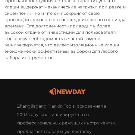
Прочная конструкция не только гарантирует, что
клещи выдержат механические нагрузки при резке и
скремпении, но и что они сохраняют свою
производительность в течение длительного периода
времени. Эта долговечность приводит к более
высокой отдаче от инвестиций для пользователя,
поскольку необходимость в частой замене
минимизируется, что делает изоляционные клещи
экономически эффективным выбором для любого
набора инструментов.
Zhangjiagang Tianxin Tools, основанная в
2003 году, специализируется на
профессиональных режущих инструментах,
предлагает глобальную доставку,