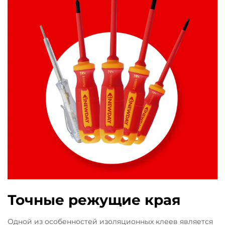
Точные режущие края
Одной из особенностей изоляционных клеев является