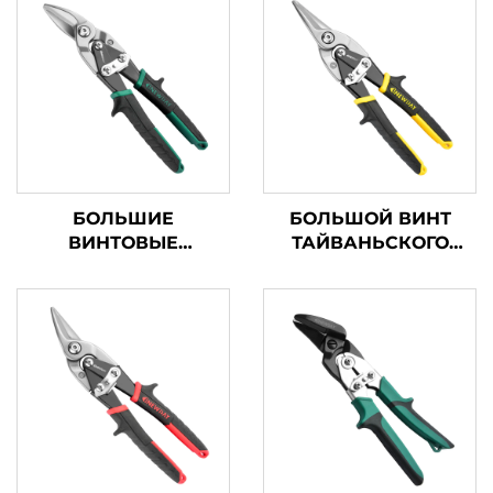
БОЛЬШИЕ
БОЛЬШОЙ ВИНТ
ВИНТОВЫЕ
ТАЙВАНЬСКОГО
ТАЙВАНЬСКИЕ
ТИПА
АВИАЦИОННЫЕ
АВИАЦИОННЫЕ
НОЖНИЦЫ TX200TP
НОЖНИЦЫ TX201TP