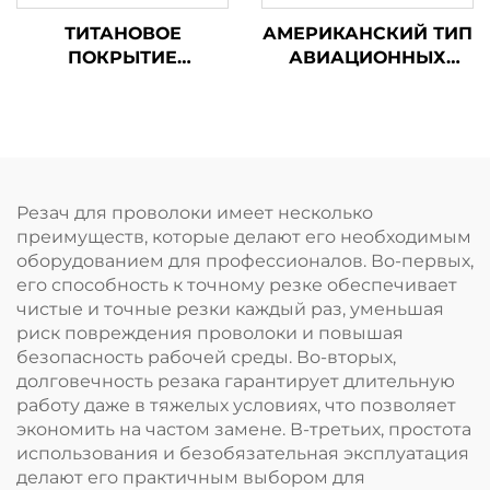
ТИТАНОВОЕ
АМЕРИКАНСКИЙ ТИП
ПОКРЫТИЕ
АВИАЦИОННЫХ
ТАЙВАНЬСКИХ ТИП
НОЖНИЦ TX200A
АВИАЦИОННЫХ
НОЖНИЦ TX202Ti
Резач для проволоки имеет несколько
преимуществ, которые делают его необходимым
оборудованием для профессионалов. Во-первых,
его способность к точному резке обеспечивает
чистые и точные резки каждый раз, уменьшая
риск повреждения проволоки и повышая
безопасность рабочей среды. Во-вторых,
долговечность резака гарантирует длительную
работу даже в тяжелых условиях, что позволяет
экономить на частом замене. В-третьих, простота
использования и безобязательная эксплуатация
делают его практичным выбором для