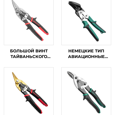
БОЛЬШОЙ ВИНТ
НЕМЕЦКИЕ ТИП
ТАЙВАНЬСКОГО
АВИАЦИОННЫЕ
ТИПА
НОЖНИЦЫ TX200GH
АВИАЦИОННЫЕ
НОЖНИЦЫ TX202TP