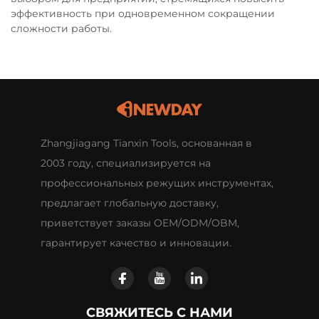
эффективность при одновременном сокращении
сложности работы.
Zhangjiagang Tianxin Tools, основанная в
2003 году, специализируется на
профессиональных режущих инструментах,
предлагает глобальную доставку,
приветствует заказы OEM/ODM/OBM,
гарантирует качество и инновации.
СВЯЖИТЕСЬ С НАМИ