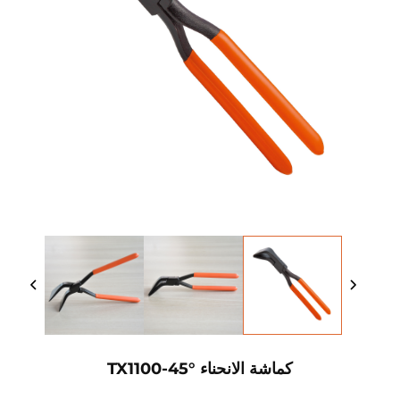
كماشة الانحناء TX1100-45°