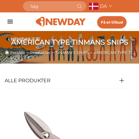
DA
Få et tilbud
AMERICAN TYPE TINMANS SNIPS
Forside
>
Produkter
>
TINMAN'S SNIPS
>
AMERICAN TYPE TINMANS SNIPS
ALLE PRODUKTER