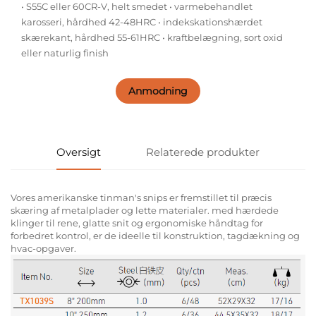
• S55C eller 60CR-V, helt smedet • varmebehandlet
karosseri, hårdhed 42-48HRC • indekskationshærdet
skærekant, hårdhed 55-61HRC • kraftbelægning, sort oxid
eller naturlig finish
Anmodning
Oversigt
Relaterede produkter
Vores amerikanske tinman's snips er fremstillet til præcis
skæring af metalplader og lette materialer. med hærdede
klinger til rene, glatte snit og ergonomiske håndtag for
forbedret kontrol, er de ideelle til konstruktion, tagdækning og
hvac-opgaver.