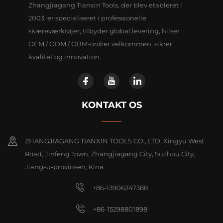
Zhangjiagang Tianxin Tools, der blev etableret i
2003, er specialiseret i professionelle
skæreværktøjer, tilbyder global levering, hilser
OEM / ODM / OBM-ordrer velkommen, sikrer
kvalitet og innovation.
KONTAKT OS
ZHANGJIAGANG TIANXIN TOOLS CO., LTD, Xingyu West
Road, Jinfeng Town, Zhangjiagang City, Suzhou City,
Jiangsu-provinsen, Kina
+86-13906247388
+86-15298801898