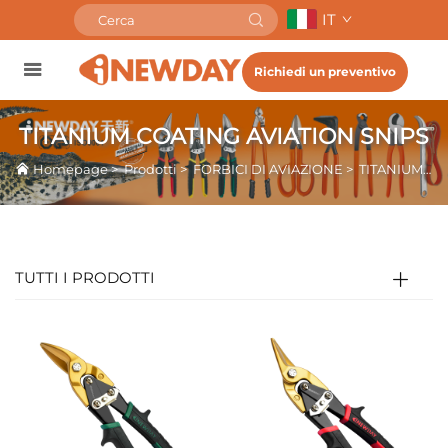
IT
Richiedi un preventivo
TITANIUM COATING AVIATION SNIPS
Homepage
>
Prodotti
>
FORBICI DI AVIAZIONE
>
TITANIUM COATING AVIATION SNIPS
TUTTI I PRODOTTI