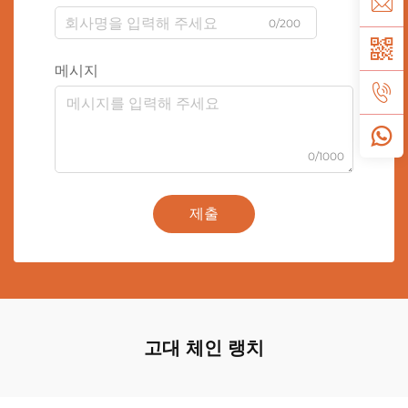
0/200
메시지
0/1000
제출
고대 체인 랭치