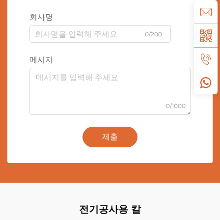
회사명
0/200
메시지
0/1000
제출
전기공사용 칼