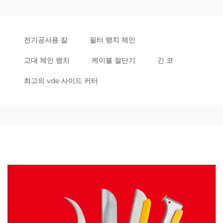
전기공사용 칼
필터 랭치 체인
고대 체인 랭치
케이블 절단기
긴 코
최고의 vde 사이드 커터