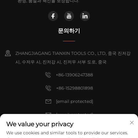
환영, 품질과 혁신을 보장합니다.
문의하기
ZHANGJIAGANG TIANXIN TOOLS CO., LTD, 중국 진저강
시, 수저우 시, 진저강 시, 진저우 서부 도로, 중국
+86-13906247388
+86-15298801898
[email protected]
[email protected]
We value your privacy
We use cookies and similar tools to provide our services.
저작권 © 2025 중국 ZHANGJIAGANG TIANXIN TOOLS CO., LTD. 모