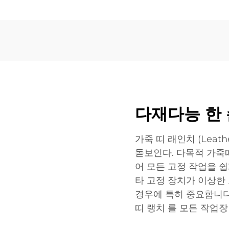
다재다능 한
가죽 띠 래인치 (Leath
돋보인다. 다목적 가죽
어 모든 고정 작업을 쉽
타 고정 장치가 이상한
경우에 특히 중요합니다.
띠 랭치 를 모든 작업장