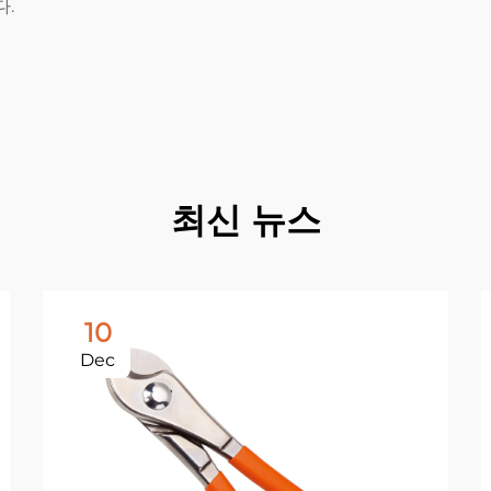
다.
최신 뉴스
10
Dec