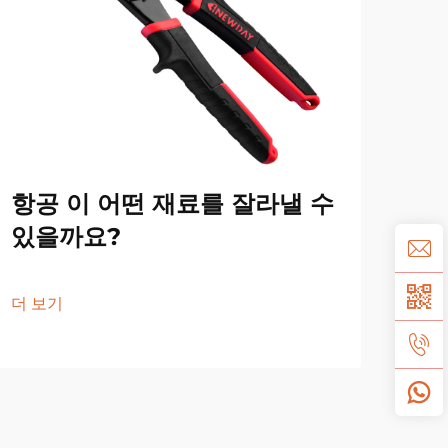
항공 이 어떤 재료를 잘라낼 수
항
있을까요?
있
더 보기
더 