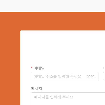
이메일
0/100
메시지