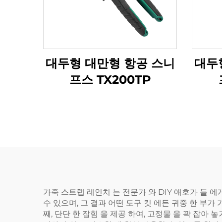
대두형 대만형 항공 스니
대두
프스 TX200TP
가죽 스트랩 레인치 는 전문가 와 DIY 애호가 들 에
수 있으며, 그 결과 어떤 도구 킷 에든 귀중 한 부
째, 단단 한 잡힘 을 제공 하여, 고정물 을 꽉 잡아 