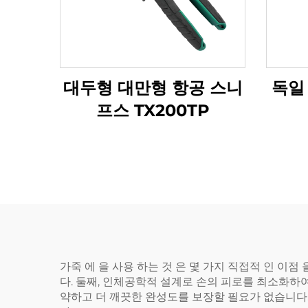
대두형 대만형 항공 스니
독일
프스 TX200TP
가죽 에 을 사용 하는 것 은 몇 가지 직접적 인 이
다. 둘째, 인체공학적 설계로 손의 피로를 최소화하여
약하고 더 깨끗한 완성도를 보장할 필요가 없습니다