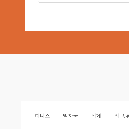
피너스
발자국
집게
의 종