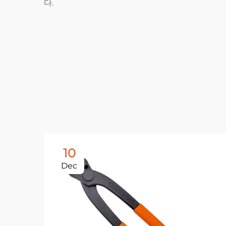
다.
10
Dec