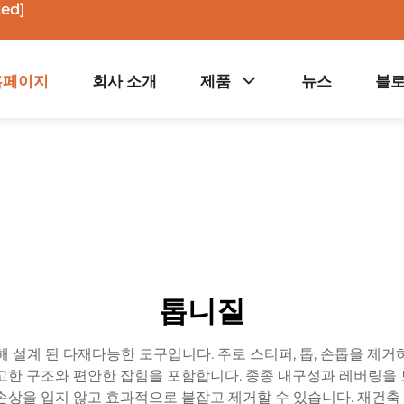
ted]
홈페이지
회사 소개
제품
뉴스
블
톱니질
해 설계 된 다재다능한 도구입니다. 주로 스티퍼, 톱, 손톱을 제거
고한 구조와 편안한 잡힘을 포함합니다. 종종 내구성과 레버링을
손상을 입지 않고 효과적으로 붙잡고 제거할 수 있습니다. 재건