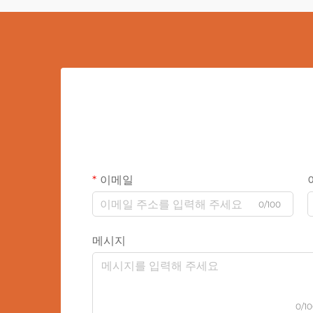
이메일
0/100
메시지
0/1