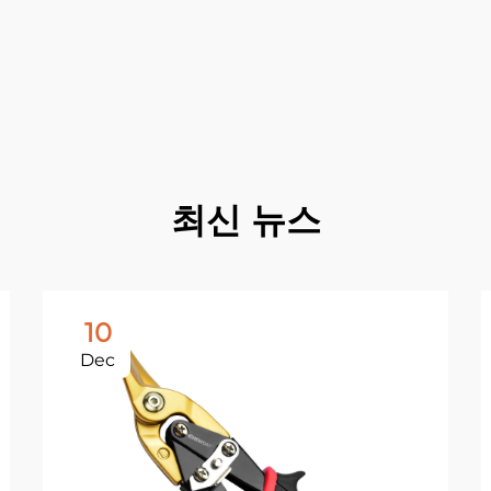
최신 뉴스
10
Dec