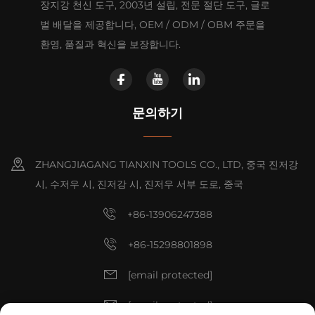
장지강 천신 도구, 2003년 설립, 전문 절단 도구, 글로
벌 배달을 제공합니다, OEM / ODM / OBM 주문을
환영, 품질과 혁신을 보장합니다.
문의하기
ZHANGJIAGANG TIANXIN TOOLS CO., LTD, 중국 진저강
시, 수저우 시, 진저강 시, 진저우 서부 도로, 중국
+86-13906247388
+86-15298801898
[email protected]
[email protected]