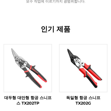
보수 작업에 이르기까지 광범위합니다.
인기 제품
대두형 대만형 항공 스니프
독일형 항공 스니프
스 TX202TP
TX202G