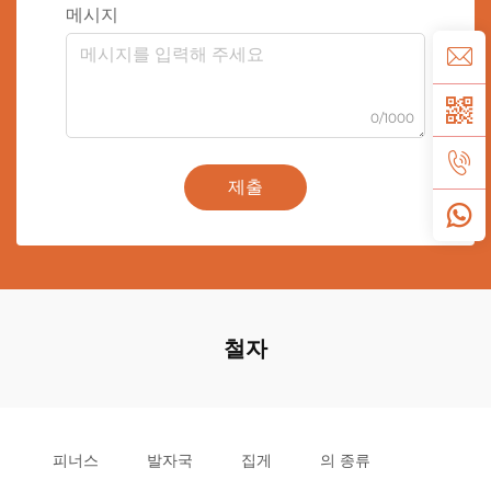
메시지
0/1000
제출
철자
피너스
발자국
집게
의 종류