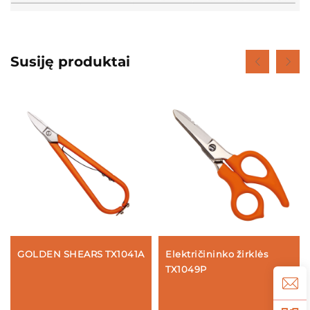
Susiję produktai
GOLDEN SHEARS TX1041A
Električininko žirklės
TX1049P