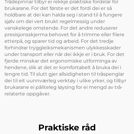
Trådepinnar tilbyr ei rekkje praktiske fordelar for
brukarane. For det første er det fordi dei er så
holdbare at dei kan halda seg i stand til å fungere
sjølv om dei vert brukt regelmessig under
vanskelege omstende. For det andre reduserer
presisjonsskjerma behovet for å trimme eller filere
etterpå, og sparer tid og arbeid. For det tredje
forhindrar tryggleiksmekanismen ulykkesskader
under transport eller når dei ikkje er i bruk. For det
fjerde minskar det ergonomiske utforminga av
hendene, slik at det er komfortabelt å bruka dei i
lengre tid. Til slutt gjer allsidigheten til tråspenglar
dei til eit uunnværleg verktøy i ulike yrker, og tilbyr
brukarane ei påliteleg løysing for ei mengd av trå-
relaterte oppgåver.
Praktiske råd