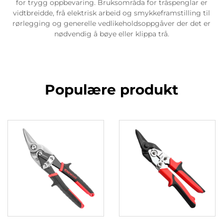
for trygg oppbevaring. Bruksområda for tråspenglar er
vidtbreidde, frå elektrisk arbeid og smykkeframstilling til
rørlegging og generelle vedlikeholdsoppgåver der det er
nødvendig å bøye eller klippa trå.
Populære produkt