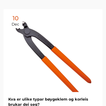
10
Dec
Kva er ulike typar bøygeklem og korleis
brukar dei seg?