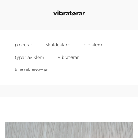
vibratørar
pincerar
skaldeklarp
ein klem
typar av klem
vibratørar
klistreklemmar