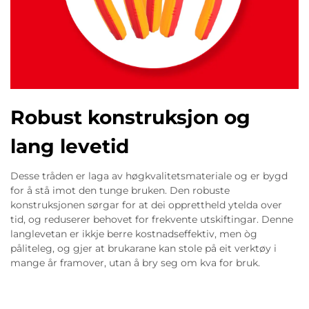
Robust konstruksjon og
lang levetid
Desse tråden er laga av høgkvalitetsmateriale og er bygd
for å stå imot den tunge bruken. Den robuste
konstruksjonen sørgar for at dei opprettheld ytelda over
tid, og reduserer behovet for frekvente utskiftingar. Denne
langlevetan er ikkje berre kostnadseffektiv, men òg
påliteleg, og gjer at brukarane kan stole på eit verktøy i
mange år framover, utan å bry seg om kva for bruk.