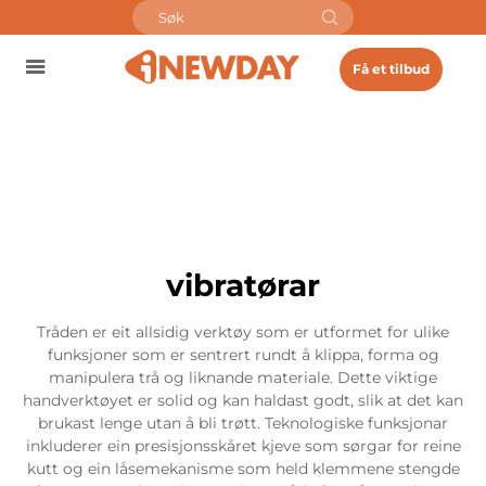
Få et tilbud
vibratørar
Tråden er eit allsidig verktøy som er utformet for ulike
funksjoner som er sentrert rundt å klippa, forma og
manipulera trå og liknande materiale. Dette viktige
handverktøyet er solid og kan haldast godt, slik at det kan
brukast lenge utan å bli trøtt. Teknologiske funksjonar
inkluderer ein presisjonsskåret kjeve som sørgar for reine
kutt og ein låsemekanisme som held klemmene stengde