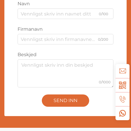
Navn
0/100
Firmanavn
0/200
Beskjed
0/1000
SEND INN