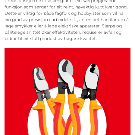
Precisionskjerme i tråspenglar er ein særpregjerande
funksjon som sørgar for eit reint, nøyaktig kutt kvar gong.
Dette er viktig for både fagfolk og hobbyister som vil ha
ein grad av presisjon i arbeidet sitt, anten det handlar om å
lage smykker eller å lage elektriske apparater. Sjarpe og
pålitelege snittet økar effektiviteten, reduserer avfall og
bidrar til eit sluttprodukt av høgare kvalitet.