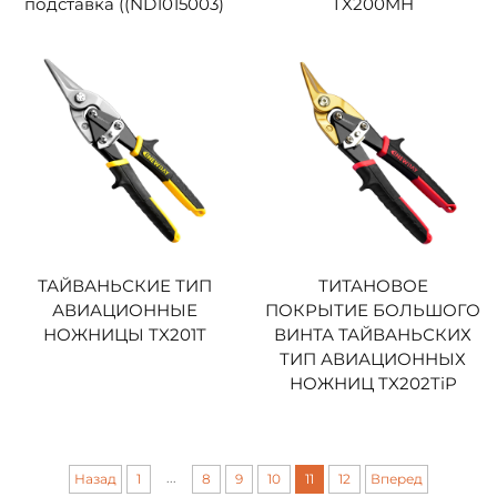
подставка ((ND1015003)
TX200MH
ТАЙВАНЬСКИЕ ТИП
ТИТАНОВОЕ
АВИАЦИОННЫЕ
ПОКРЫТИЕ БОЛЬШОГО
НОЖНИЦЫ TX201T
ВИНТА ТАЙВАНЬСКИХ
ТИП АВИАЦИОННЫХ
НОЖНИЦ TX202TiP
...
Назад
1
8
9
10
11
12
Вперед