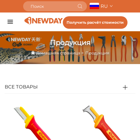
RU
Получить расчёт стоимости
Продукция
Домашняя страница
>
Продукция
ВСЕ ТОВАРЫ