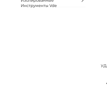
Изолированные
Инструменты Vde
УД