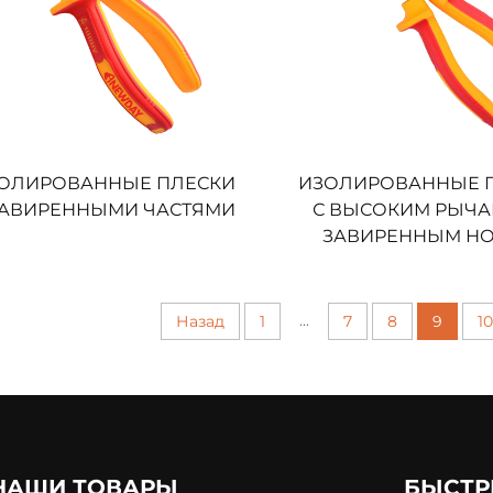
ОЛИРОВАННЫЕ ПЛЕСКИ
ИЗОЛИРОВАННЫЕ 
ЗАВИРЕННЫМИ ЧАСТЯМИ
С ВЫСОКИМ РЫЧА
ЗАВИРЕННЫМ Н
...
Назад
1
7
8
9
10
НАШИ ТОВАРЫ
БЫСТР