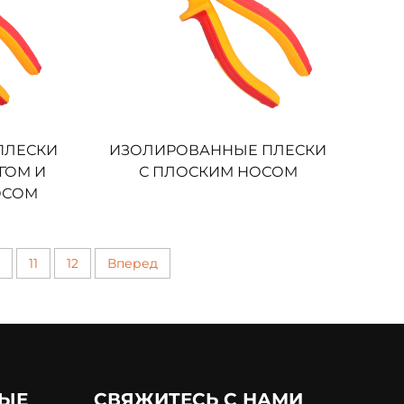
ПЛЕСКИ
ИЗОЛИРОВАННЫЕ ПЛЕСКИ
ГОМ И
С ПЛОСКИМ НОСОМ
ОСОМ
11
12
Вперед
ЫЕ
СВЯЖИТЕСЬ С НАМИ