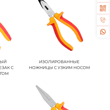
НЫЙ
ИЗОЛИРОВАННЫЕ
ЗАК С
НОЖНИЦЫ С УЗКИМ НОСОМ
ГОМ