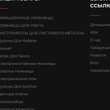
ССЫЛ
АВИАЦИОННЫЕ НОЖНИЦЫ
Домашняя
НОЖНИЦЫ ДЛЯ ЛИСТА
sEM
ИНСТРУМЕНТЫ ДЛЯ ЛИСТОВОГО МЕТАЛЛА
О нас
усачки Для Кабеля
Продукци
инцет
Новости
езак Для Троса
Блог
лектромонтажные Ножницы
Связаться
олотые Ножницы
лектрический Нож
усачки Для Болтов
аечные Ключи
лоскогубцы
адовые Ножницы