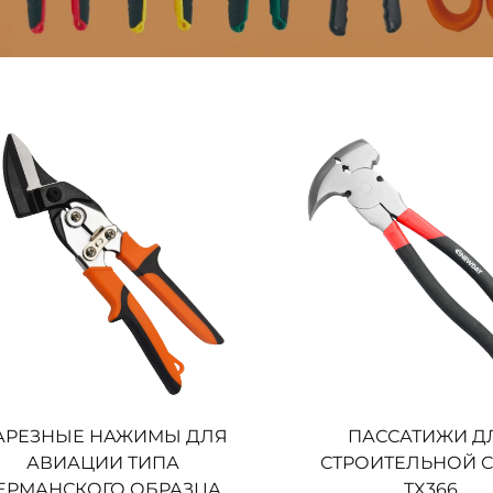
АРЕЗНЫЕ НАЖИМЫ ДЛЯ
ПАССАТИЖИ Д
АВИАЦИИ ТИПА
СТРОИТЕЛЬНОЙ С
ЕРМАНСКОГО ОБРАЗЦА
TX366