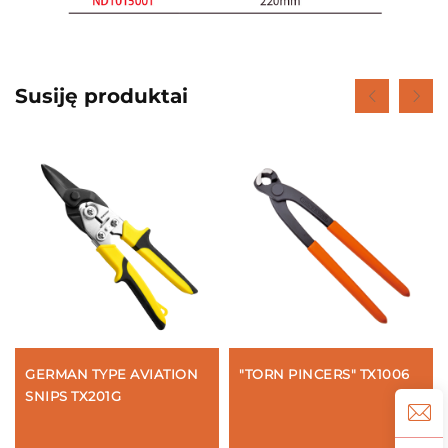
Susiję produktai
GERMAN TYPE AVIATION
"TORN PINCERS" TX1006
SNIPS TX201G