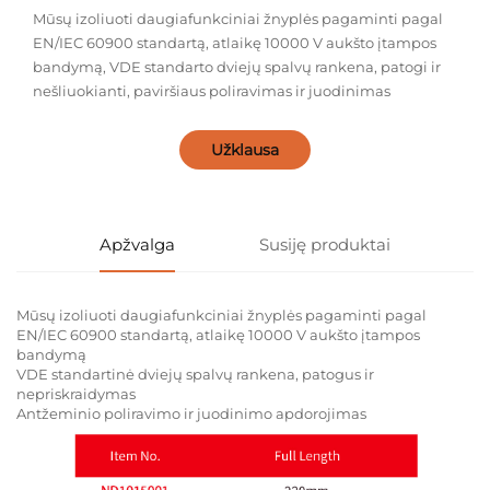
Mūsų izoliuoti daugiafunkciniai žnyplės pagaminti pagal
EN/IEC 60900 standartą, atlaikę 10000 V aukšto įtampos
bandymą, VDE standarto dviejų spalvų rankena, patogi ir
nešliuokianti, paviršiaus poliravimas ir juodinimas
Užklausa
Apžvalga
Susiję produktai
Mūsų izoliuoti daugiafunkciniai žnyplės pagaminti pagal
EN/IEC 60900 standartą, atlaikę 10000 V aukšto įtampos
bandymą
VDE standartinė dviejų spalvų rankena, patogus ir
nepriskraidymas
Antžeminio poliravimo ir juodinimo apdorojimas