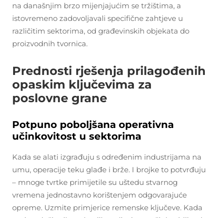
na današnjim brzo mijenjajućim se tržištima, a
istovremeno zadovoljavali specifične zahtjeve u
različitim sektorima, od građevinskih objekata do
proizvodnih tvornica.
Prednosti rješenja prilagođenih
opaskim ključevima za
poslovne grane
Potpuno poboljšana operativna
učinkovitost u sektorima
Kada se alati izgrađuju s određenim industrijama na
umu, operacije teku glađe i brže. I brojke to potvrđuju
– mnoge tvrtke primijetile su uštedu stvarnog
vremena jednostavno korištenjem odgovarajuće
opreme. Uzmite primjerice remenske ključeve. Kada