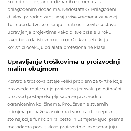
kombiniranje standardiziranih elemenata s
prilagođenim dodacima. Nedostatak? Prilagođeni
dijelovi prirodno zahtijevaju više vremena za razvoj.
To znači da tvrtke moraju imati učinkovite sustave
upravljanja projektima kako bi sve držale u roku
izvedbe, a da istovremeno održe kvalitetu koju
korisnici očekuju od alata profesionalne klase.
Upravljanje troškovima u proizvodnji
malim obujmom
Kontrola troškova ostaje veliki problem za tvrtke koje
proizvode male serije proizvoda jer svaki pojedinačni
proizvod postaje skuplji kada se proizvodi u
ograničenim količinama. Proučavanje stvarnih
primjera pomaže vlasnicima tvornica da prepoznaju
što najbolje funkcionira, često ih usmjeravajući prema
metodama poput klasa proizvodnje koje smanjuju