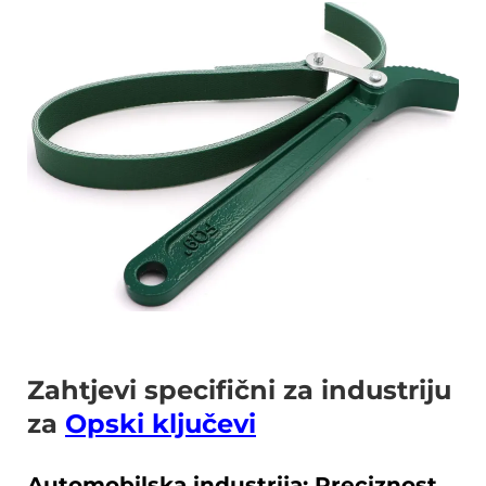
Zahtjevi specifični za industriju
za
Opski ključevi
Automobilska industrija: Preciznost