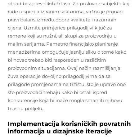
otpad bez prevelikih žrtava. Za poslovne subjekte koji
rade u specijaliziranim sektorima, važno je pronaći
pravi balans između dobre kvalitete i razumnih
cijena. Uzmite primjerice prilagodljivi ključ za
remene koji su nužni, ali skupi za proizvodnju u
malim serijama. Pametno financijsko planiranje
menadžerima omogućuje jasniju sliku o tome kako
bi novac trebao biti raspoređen u različitim
proizvodnim situacijama. Ovaj način razmišljanja
čuva operacije dovoljno prilagodljivima da se
prilagode promjenama na tržištu, što je upravo ono
što proizvođači trebaju kako bi ostali ispred
konkurencije koja bi inače mogla smanjiti njihovu
tržišnu podjelu.
Implementacija korisničkih povratnih
informacija u dizajnske iteracije