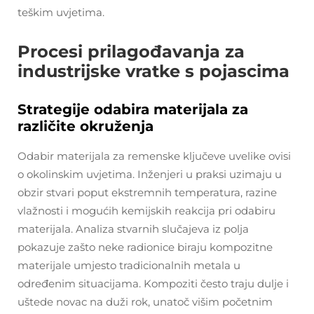
teškim uvjetima.
Procesi prilagođavanja za
industrijske vratke s pojascima
Strategije odabira materijala za
različite okruženja
Odabir materijala za remenske ključeve uvelike ovisi
o okolinskim uvjetima. Inženjeri u praksi uzimaju u
obzir stvari poput ekstremnih temperatura, razine
vlažnosti i mogućih kemijskih reakcija pri odabiru
materijala. Analiza stvarnih slučajeva iz polja
pokazuje zašto neke radionice biraju kompozitne
materijale umjesto tradicionalnih metala u
određenim situacijama. Kompoziti često traju dulje i
uštede novac na duži rok, unatoč višim početnim