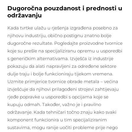
Dugoročna pouzdanost i prednosti u
održavanju
Kada tvrtke ulažu u rješenja izgrađena posebno za
njihovu industriju, obično postignu znatno bolje
dugoročne rezultate. Pogledajte proizvodne tvornice
koje su prešle na specijaliziranu opremu u usporedbi
s generičkim alternativama. Izvješća iz industrije
pokazuju da alati napravljeni za određene sektore
dulje traju i bolje funkcioniraju tijekom vremena.
Uzmite primjerice tvornice obrade metala – većina
izvješćuje da njihovi prilagođeni strojevi zahtijevaju
rjeđe popravke u usporedbi s opcijama koje se
kupuju odmah. Također, važno je i pravilno
održavanje. Kada tehničari točno znaju kako svaki
komponent funkcionira u tim specijaliziranim
sustavima, mogu ranije uočiti probleme prije nego