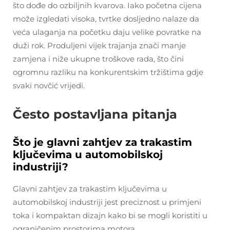
što dođe do ozbiljnih kvarova. Iako početna cijena
može izgledati visoka, tvrtke dosljedno nalaze da
veća ulaganja na početku daju velike povratke na
duži rok. Produljeni vijek trajanja znači manje
zamjena i niže ukupne troškove rada, što čini
ogromnu razliku na konkurentskim tržištima gdje
svaki novčić vrijedi.
Često postavljana pitanja
Što je glavni zahtjev za trakastim
ključevima u automobilskoj
industriji?
Glavni zahtjev za trakastim ključevima u
automobilskoj industriji jest preciznost u primjeni
toka i kompaktan dizajn kako bi se mogli koristiti u
ograničenim prostorima motora.