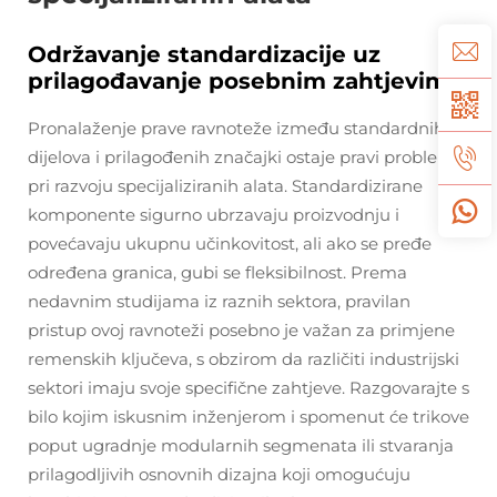
Održavanje standardizacije uz
prilagođavanje posebnim zahtjevima
Pronalaženje prave ravnoteže između standardnih
dijelova i prilagođenih značajki ostaje pravi problem
pri razvoju specijaliziranih alata. Standardizirane
komponente sigurno ubrzavaju proizvodnju i
povećavaju ukupnu učinkovitost, ali ako se pređe
određena granica, gubi se fleksibilnost. Prema
nedavnim studijama iz raznih sektora, pravilan
pristup ovoj ravnoteži posebno je važan za primjene
remenskih ključeva, s obzirom da različiti industrijski
sektori imaju svoje specifične zahtjeve. Razgovarajte s
bilo kojim iskusnim inženjerom i spomenut će trikove
poput ugradnje modularnih segmenata ili stvaranja
prilagodljivih osnovnih dizajna koji omogućuju