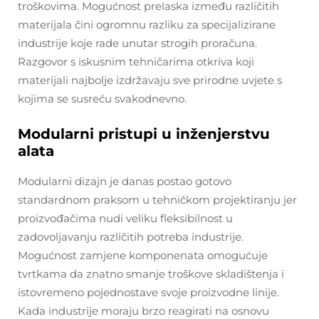
troškovima. Mogućnost prelaska između različitih
materijala čini ogromnu razliku za specijalizirane
industrije koje rade unutar strogih proračuna.
Razgovor s iskusnim tehničarima otkriva koji
materijali najbolje izdržavaju sve prirodne uvjete s
kojima se susreću svakodnevno.
Modularni pristupi u inženjerstvu
alata
Modularni dizajn je danas postao gotovo
standardnom praksom u tehničkom projektiranju jer
proizvođačima nudi veliku fleksibilnost u
zadovoljavanju različitih potreba industrije.
Mogućnost zamjene komponenata omogućuje
tvrtkama da znatno smanje troškove skladištenja i
istovremeno pojednostave svoje proizvodne linije.
Kada industrije moraju brzo reagirati na osnovu