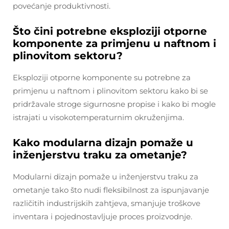
povećanje produktivnosti.
Što čini potrebne eksploziji otporne
komponente za primjenu u naftnom i
plinovitom sektoru?
Eksploziji otporne komponente su potrebne za
primjenu u naftnom i plinovitom sektoru kako bi se
pridržavale stroge sigurnosne propise i kako bi mogle
istrajati u visokotemperaturnim okruženjima.
Kako modularna dizajn pomaže u
inženjerstvu traku za ometanje?
Modularni dizajn pomaže u inženjerstvu traku za
ometanje tako što nudi fleksibilnost za ispunjavanje
različitih industrijskih zahtjeva, smanjuje troškove
inventara i pojednostavljuje proces proizvodnje.