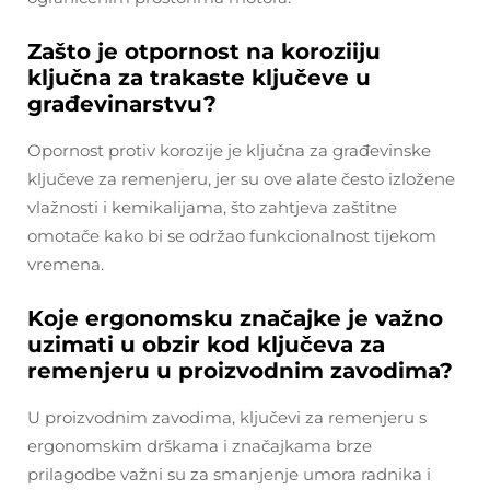
Zašto je otpornost na koroziiju
ključna za trakaste ključeve u
građevinarstvu?
Opornost protiv korozije je ključna za građevinske
ključeve za remenjeru, jer su ove alate često izložene
vlažnosti i kemikalijama, što zahtjeva zaštitne
omotače kako bi se održao funkcionalnost tijekom
vremena.
Koje ergonomsku značajke je važno
uzimati u obzir kod ključeva za
remenjeru u proizvodnim zavodima?
U proizvodnim zavodima, ključevi za remenjeru s
ergonomskim drškama i značajkama brze
prilagodbe važni su za smanjenje umora radnika i