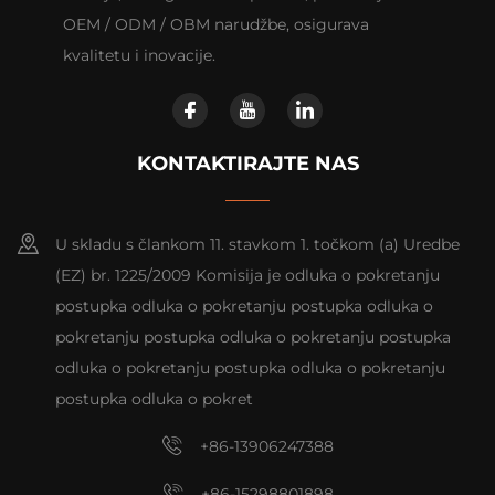
OEM / ODM / OBM narudžbe, osigurava
kvalitetu i inovacije.
KONTAKTIRAJTE NAS
U skladu s člankom 11. stavkom 1. točkom (a) Uredbe
(EZ) br. 1225/2009 Komisija je odluka o pokretanju
postupka odluka o pokretanju postupka odluka o
pokretanju postupka odluka o pokretanju postupka
odluka o pokretanju postupka odluka o pokretanju
postupka odluka o pokret
+86-13906247388
+86-15298801898