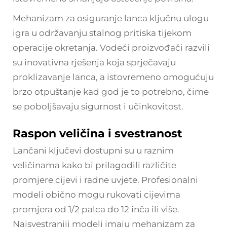
Mehanizam za osiguranje lanca ključnu ulogu
igra u održavanju stalnog pritiska tijekom
operacije okretanja. Vodeći proizvođači razvili
su inovativna rješenja koja sprječavaju
proklizavanje lanca, a istovremeno omogućuju
brzo otpuštanje kad god je to potrebno, čime
se poboljšavaju sigurnost i učinkovitost.
Raspon veličina i svestranost
Lančani ključevi dostupni su u raznim
veličinama kako bi prilagodili različite
promjere cijevi i radne uvjete. Profesionalni
modeli obično mogu rukovati cijevima
promjera od 1/2 palca do 12 inča ili više.
Najsvestraniji modeli imaju mehanizam za