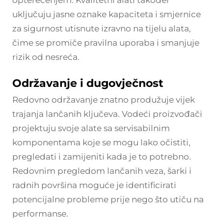
opterećenjem. Kvalitetni alati također
uključuju jasne oznake kapaciteta i smjernice
za sigurnost utisnute izravno na tijelu alata,
čime se promiče pravilna uporaba i smanjuje
rizik od nesreća.
Održavanje i dugovječnost
Redovno održavanje znatno produžuje vijek
trajanja lančanih ključeva. Vodeći proizvođači
projektuju svoje alate sa servisabilnim
komponentama koje se mogu lako očistiti,
pregledati i zamijeniti kada je to potrebno.
Redovnim pregledom lančanih veza, šarki i
radnih površina moguće je identificirati
potencijalne probleme prije nego što utiču na
performanse.