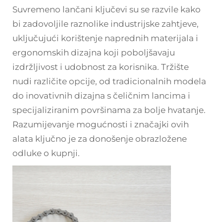
Suvremeno
lančani ključevi
su se razvile kako
bi zadovoljile raznolike industrijske zahtjeve,
uključujući korištenje naprednih materijala i
ergonomskih dizajna koji poboljšavaju
izdržljivost i udobnost za korisnika. Tržište
nudi različite opcije, od tradicionalnih modela
do inovativnih dizajna s čeličnim lancima i
specijaliziranim površinama za bolje hvatanje.
Razumijevanje mogućnosti i značajki ovih
alata ključno je za donošenje obrazložene
odluke o kupnji.