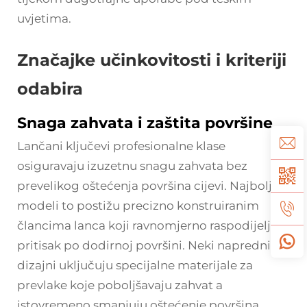
uvjetima.
Značajke učinkovitosti i kriteriji
odabira
Snaga zahvata i zaštita površine
Lančani ključevi profesionalne klase
osiguravaju izuzetnu snagu zahvata bez
prevelikog oštećenja površina cijevi. Najbolji
modeli to postižu precizno konstruiranim
člancima lanca koji ravnomjerno raspodijeljuju
pritisak po dodirnoj površini. Neki napredni
dizajni uključuju specijalne materijale za
prevlake koje poboljšavaju zahvat a
istovremeno smanjuju oštećenje površina.