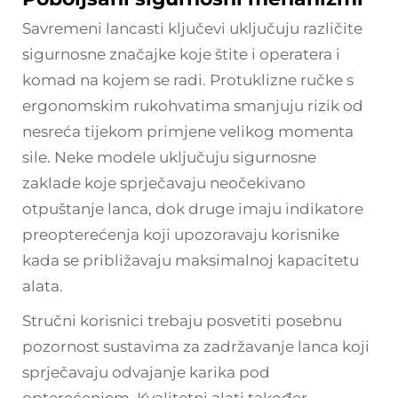
Savremeni lancasti ključevi uključuju različite
sigurnosne značajke koje štite i operatera i
komad na kojem se radi. Protuklizne ručke s
ergonomskim rukohvatima smanjuju rizik od
nesreća tijekom primjene velikog momenta
sile. Neke modele uključuju sigurnosne
zaklade koje sprječavaju neočekivano
otpuštanje lanca, dok druge imaju indikatore
preopterećenja koji upozoravaju korisnike
kada se približavaju maksimalnoj kapacitetu
alata.
Stručni korisnici trebaju posvetiti posebnu
pozornost sustavima za zadržavanje lanca koji
sprječavaju odvajanje karika pod