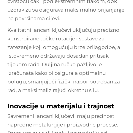
čvrstoću čak i pod ekstremnim tlakom, dok
uzorak zuba osigurava maksimalno prijanjanje
na površinama cijevi.
Kvalitetni lancani ključevi uključuju precizno
konstruirane točke rotacije i sustave za
zatezanje koji omogućuju brze prilagodbe, a
istovremeno održavaju dosadan pritisak
tijekom rada. Duljina ručke pažljivo je
izračunata kako bi osigurala optimalnu
polugu, smanjujući fizički napor potreban za
rad, a maksimalizirajući okretnu silu.
Inovacije u materijalu i trajnost
Savremeni lancani ključevi imaju prednost
napredne metalurgije i proizvodne procese.