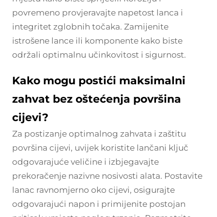
povremeno provjeravajte napetost lanca i
integritet zglobnih točaka. Zamijenite
istrošene lance ili komponente kako biste
održali optimalnu učinkovitost i sigurnost.
Kako mogu postići maksimalni
zahvat bez oštećenja površina
cijevi?
Za postizanje optimalnog zahvata i zaštitu
površina cijevi, uvijek koristite lančani ključ
odgovarajuće veličine i izbjegavajte
prekoračenje nazivne nosivosti alata. Postavite
lanac ravnomjerno oko cijevi, osigurajte
odgovarajući napon i primijenite postojan