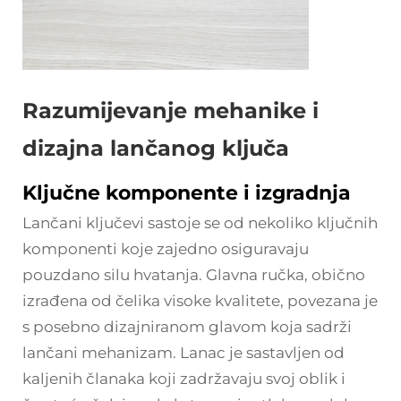
Razumijevanje mehanike i
dizajna lančanog ključa
Ključne komponente i izgradnja
Lančani ključevi sastoje se od nekoliko ključnih
komponenti koje zajedno osiguravaju
pouzdano silu hvatanja. Glavna ručka, obično
izrađena od čelika visoke kvalitete, povezana je
s posebno dizajniranom glavom koja sadrži
lančani mehanizam. Lanac je sastavljen od
kaljenih članaka koji zadržavaju svoj oblik i