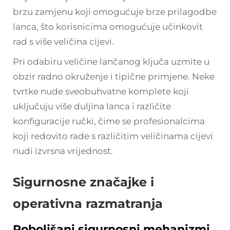
brzu zamjenu koji omogućuje brze prilagodbe
lanca, što korisnicima omogućuje učinkovit
rad s više veličina cijevi.
Pri odabiru veličine lančanog ključa uzmite u
obzir radno okruženje i tipične primjene. Neke
tvrtke nude sveobuhvatne komplete koji
uključuju više duljina lanca i različite
konfiguracije ručki, čime se profesionalcima
koji redovito rade s različitim veličinama cijevi
nudi izvrsna vrijednost.
Sigurnosne značajke i
operativna razmatranja
Poboljšani sigurnosni mehanizmi