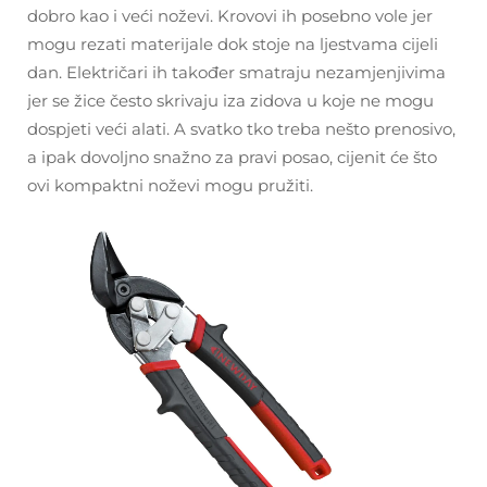
dobro kao i veći noževi. Krovovi ih posebno vole jer
mogu rezati materijale dok stoje na ljestvama cijeli
dan. Električari ih također smatraju nezamjenjivima
jer se žice često skrivaju iza zidova u koje ne mogu
dospjeti veći alati. A svatko tko treba nešto prenosivo,
a ipak dovoljno snažno za pravi posao, cijenit će što
ovi kompaktni noževi mogu pružiti.