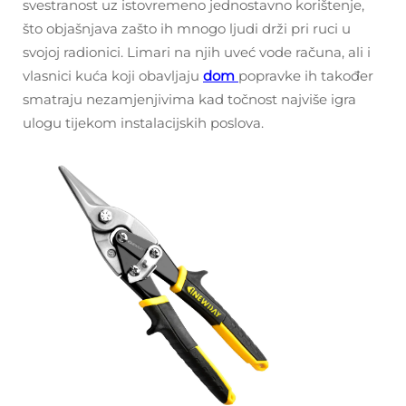
svestranost uz istovremeno jednostavno korištenje,
što objašnjava zašto ih mnogo ljudi drži pri ruci u
svojoj radionici. Limari na njih uveć vode računa, ali i
vlasnici kuća koji obavljaju
dom
popravke ih također
smatraju nezamjenjivima kad točnost najviše igra
ulogu tijekom instalacijskih poslova.