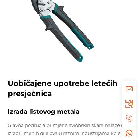
Uobičajene upotrebe letećih
presječnica
Izrada listovog metala
Glavna područja primjene avionskih škara nalaze se u
izradi limenih dijelova u raznim industrijama koje