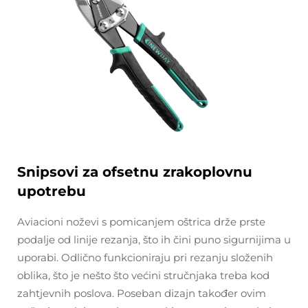
Snipsovi za ofsetnu zrakoplovnu
upotrebu
Aviacioni noževi s pomicanjem oštrica drže prste
podalje od linije rezanja, što ih čini puno sigurnijima u
uporabi. Odlično funkcioniraju pri rezanju složenih
oblika, što je nešto što većini stručnjaka treba kod
zahtjevnih poslova. Poseban dizajn također ovim