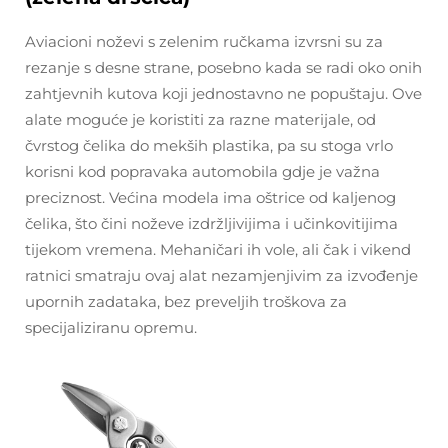
Aviacioni noževi s zelenim ručkama izvrsni su za
rezanje s desne strane, posebno kada se radi oko onih
zahtjevnih kutova koji jednostavno ne popuštaju. Ove
alate moguće je koristiti za razne materijale, od
čvrstog čelika do mekših plastika, pa su stoga vrlo
korisni kod popravaka automobila gdje je važna
preciznost. Većina modela ima oštrice od kaljenog
čelika, što čini noževe izdržljivijima i učinkovitijima
tijekom vremena. Mehaničari ih vole, ali čak i vikend
ratnici smatraju ovaj alat nezamjenjivim za izvođenje
upornih zadataka, bez preveljih troškova za
specijaliziranu opremu.