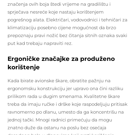
značenja ovih boja štedi vrijeme na gradilištu i
sprječava nesreće koje nastaju korištenjem
pogrešnog alata. Električari, vodovodnici i tehničari za
klimatizaciju posebno cijene mogućnost da brzo
prepoznaju pravi nožić bez čitanja sitnih oznaka svaki
put kad trebaju napraviti rez.
Ergoničke značajke za produženo
korištenje
Kada birate avionske škare, obratite pažnju na
ergonomsku konstrukciju jer upravo ona čini razliku
prilikom rada u dugim smenama. Kvalitetne škare
treba da imaju ručke i drške koje raspodeljuju pritisak
ravnomerno po dlanu, umesto da ga koncentrišu na
jednoj tački. Mnogi radnici primećuju da mogu
znatno duže da ostanu na poslu bez osećaja