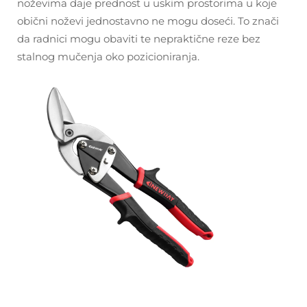
noževima daje prednost u uskim prostorima u koje
obični noževi jednostavno ne mogu doseći. To znači
da radnici mogu obaviti te nepraktične reze bez
stalnog mučenja oko pozicioniranja.