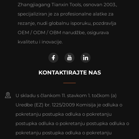
Zhangjiagang Tianxin Tools, osnovan 2003.,
specijaliziran je za profesionalne alatke za
rezanje, nudi globalnu isporuku, pozdravlja
OEM / ODM / OBM narudžbe, osigurava
kvalitetu i inovacije.
KONTAKTIRAJTE NAS
U skladu s člankom 11. stavkom 1. točkom (a)
Uredbe (EZ) br. 1225/2009 Komisija je odluka o
pokretanju postupka odluka o pokretanju
postupka odluka o pokretanju postupka odluka o
pokretanju postupka odluka o pokretanju