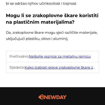
bi se održao njihov učinkovitost i trajnost.
Mogu li se zrakoplovne škare koristiti
na plastičnim materijalima?
Da, zrakoplovne škare mogu sjeći različite materijale,
uključujući plastiku, olovo i aluminij.
Prethodno:
Najbolje reznice za metalnu ramicu
Sljedeće:
Kako izabrati prave zrakoplovne škare za svoje potrebe?