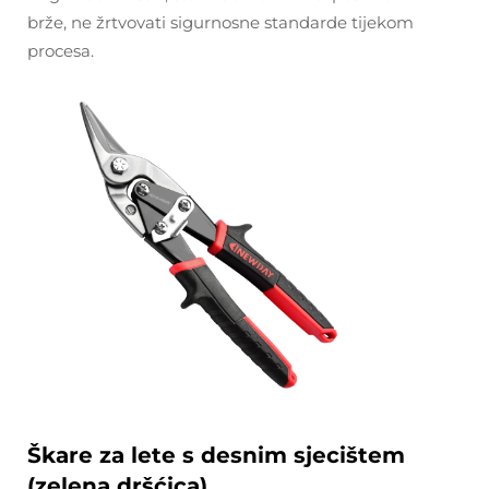
brže, ne žrtvovati sigurnosne standarde tijekom
procesa.
Škare za lete s desnim sjecištem
(zelena dršćica)