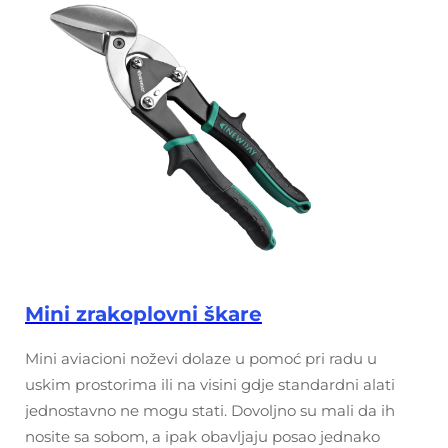
Mini zrakoplovni škare
Mini aviacioni noževi dolaze u pomoć pri radu u
uskim prostorima ili na visini gdje standardni alati
jednostavno ne mogu stati. Dovoljno su mali da ih
nosite sa sobom, a ipak obavljaju posao jednako