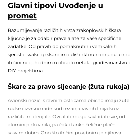
Glavni tipovi
Uvođenje u
promet
Razumijevanje različitih vrsta zrakoplovskih škara
ključno je za odabir prave alate za vaše specifične
zadatke. Od pravih do pomaknutih i vertikalnih
sjecišta, svaki tip škare ima distinktnu namjenu, čime
ih čini neophodnim u obradi metala, građevinarstvu i
DIY projektima.
Škare za pravo sijecanje (žuta rukoja)
Avionski nožici s ravnim oštricama obično imaju žute
ručke i izvrsno rade kod rezanja ravnih linija kroz
različite materijale. Ovi alati mogu savladati sve, od
aluminija do vinila, pa čak i tanke čelične ploče,
sasvim dobro. Ono što ih čini posebnim je njihova