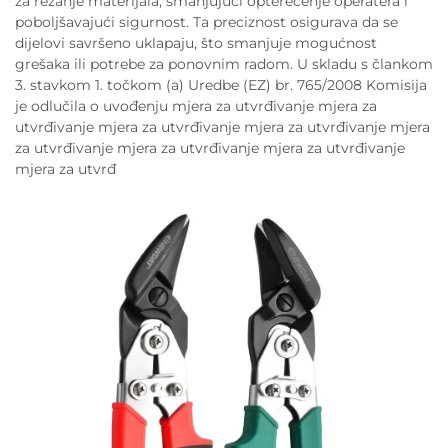
za rezanje materijala, smanjujući opterećenje operatera i
poboljšavajući sigurnost. Ta preciznost osigurava da se
dijelovi savršeno uklapaju, što smanjuje mogućnost
grešaka ili potrebe za ponovnim radom. U skladu s člankom
3. stavkom 1. točkom (a) Uredbe (EZ) br. 765/2008 Komisija
je odlučila o uvođenju mjera za utvrđivanje mjera za
utvrđivanje mjera za utvrđivanje mjera za utvrđivanje mjera
za utvrđivanje mjera za utvrđivanje mjera za utvrđivanje
mjera za utvrđ