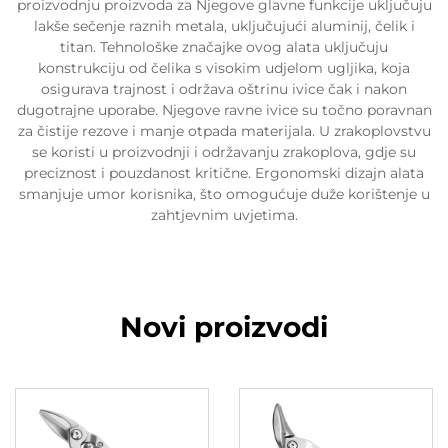
proizvodnju proizvoda za Njegove glavne funkcije uključuju
lakše sečenje raznih metala, uključujući aluminij, čelik i
titan. Tehnološke značajke ovog alata uključuju
konstrukciju od čelika s visokim udjelom ugljika, koja
osigurava trajnost i održava oštrinu ivice čak i nakon
dugotrajne uporabe. Njegove ravne ivice su točno poravnan
za čistije rezove i manje otpada materijala. U zrakoplovstvu
se koristi u proizvodnji i održavanju zrakoplova, gdje su
preciznost i pouzdanost kritične. Ergonomski dizajn alata
smanjuje umor korisnika, što omogućuje duže korištenje u
zahtjevnim uvjetima.
Novi proizvodi