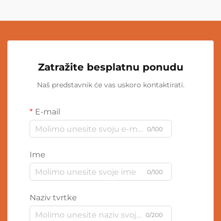
Zatražite besplatnu ponudu
Naš predstavnik će vas uskoro kontaktirati.
E-mail
0/100
Ime
0/100
Naziv tvrtke
0/200