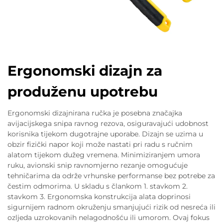
Ergonomski dizajn za
produženu upotrebu
Ergonomski dizajnirana ručka je posebna značajka
avijacijskega snipa ravnog rezova, osiguravajući udobnost
korisnika tijekom dugotrajne uporabe. Dizajn se uzima u
obzir fizički napor koji može nastati pri radu s ručnim
alatom tijekom dužeg vremena. Minimiziranjem umora
ruku, avionski snip ravnomjerno rezanje omogućuje
tehničarima da održe vrhunske performanse bez potrebe za
čestim odmorima. U skladu s člankom 1. stavkom 2.
stavkom 3. Ergonomska konstrukcija alata doprinosi
sigurnijem radnom okruženju smanjujući rizik od nesreća ili
ozljeda uzrokovanih nelagodnošću ili umorom. Ovaj fokus