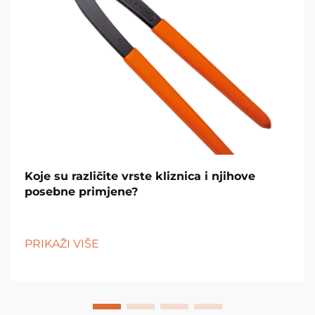
Koje su različite vrste kliznica i njihove
posebne primjene?
PRIKAŽI VIŠE