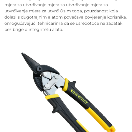
mjera za utvrđivanje mjera za utvrđivanje mjera za
utvrđivanje mjera za utvrđ Osim toga, pouzdanost koja
dolazi s dugotrajnim alatom povećava povjerenje korisnika,
omogućavajući tehničarima da se usredotoče na zadatak
bez brige o integritetu alata.