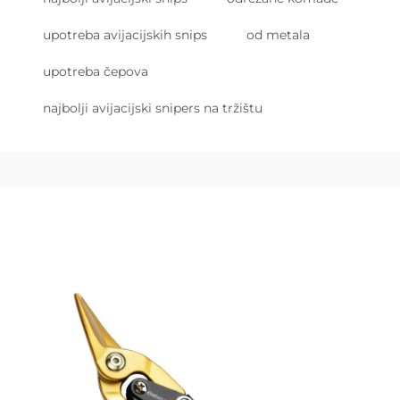
upotreba avijacijskih snips
od metala
upotreba čepova
najbolji avijacijski snipers na tržištu