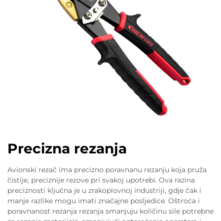
Precizna rezanja
Avionski rezač ima precizno poravnanu rezanju koja pruža
čistije, preciznije rezove pri svakoj upotrebi. Ova razina
preciznosti ključna je u zrakoplovnoj industriji, gdje čak i
manje razlike mogu imati značajne posljedice. Oštroća i
poravnanost rezanja rezanja smanjuju količinu sile potrebne