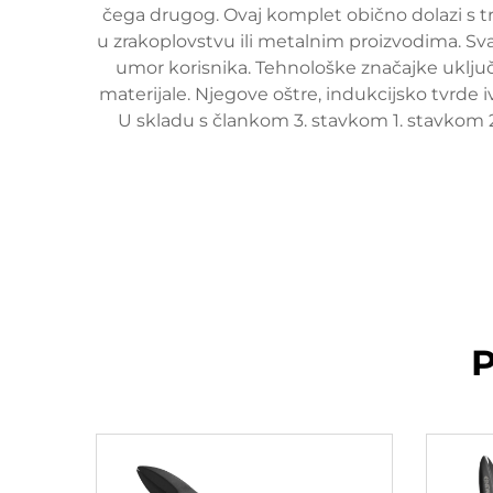
čega drugog. Ovaj komplet obično dolazi s tri 
u zrakoplovstvu ili metalnim proizvodima. S
umor korisnika. Tehnološke značajke uključ
materijale. Njegove oštre, indukcijsko tvrde 
U skladu s člankom 3. stavkom 1. stavkom 
P