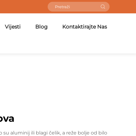
Vijesti
Blog
Kontaktirajte Nas
ova
u aluminij ili blagi čelik, a reže bolje od bilo