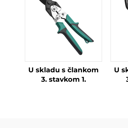
U skladu s člankom
U s
3. stavkom 1.