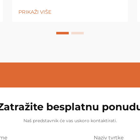
PRIKAŽI VIŠE
Zatražite besplatnu ponud
Naš predstavnik će vas uskoro kontaktirati.
Ime
Naziv tvrtke