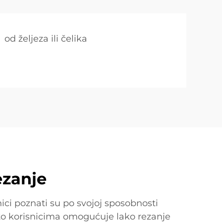
od željeza ili čelika
ezanje
nici poznati su po svojoj sposobnosti
što korisnicima omogućuje lako rezanje