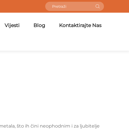
Vijesti
Blog
Kontaktirajte Nas
 metala, što ih čini neophodnim i za ljubitelje