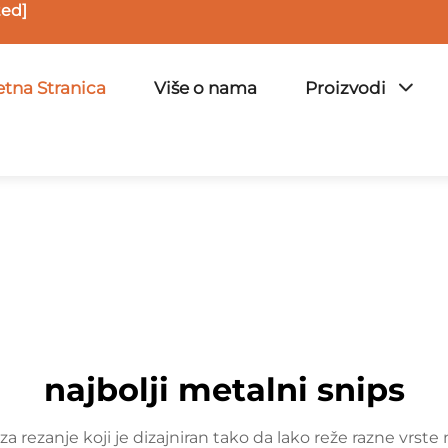
ted]
tna Stranica
Više o nama
Proizvodi
najbolji metalni snips
za rezanje koji je dizajniran tako da lako reže razne vrste