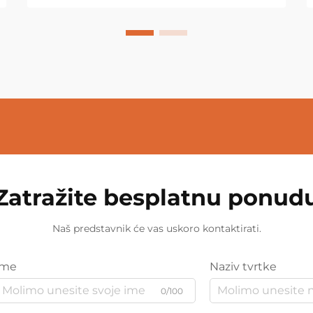
Zatražite besplatnu ponud
Naš predstavnik će vas uskoro kontaktirati.
Ime
Naziv tvrtke
0/100