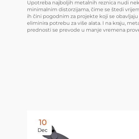
Upotreba najboljih metalnih reznica nudi neko
minimalnim distorzijama, čime se štedi vrije
ih čini pogodnim za projekte koji se obavljaju c
eliminira potrebu za više alata. I na kraju, me
prednosti se prevode u manje vremena proved
10
Dec