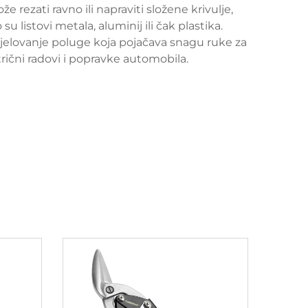
 rezati ravno ili napraviti složene krivulje,
 listovi metala, aluminij ili čak plastika.
jelovanje poluge koja pojačava snagu ruke za
trični radovi i popravke automobila.