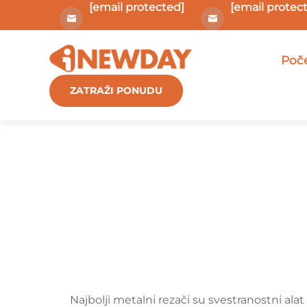
[email protected]
[email protec
Poče
ZATRAŽI PONUDU
Najbolji metalni rezači su svestranostni alat 