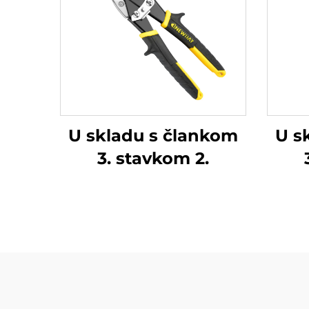
U skladu s člankom
U s
3. stavkom 2.