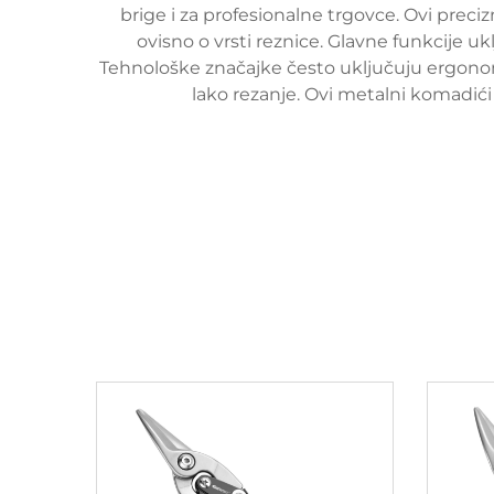
brige i za profesionalne trgovce. Ovi preciz
ovisno o vrsti reznice. Glavne funkcije uk
Tehnološke značajke često uključuju ergonom
lako rezanje. Ovi metalni komadići 