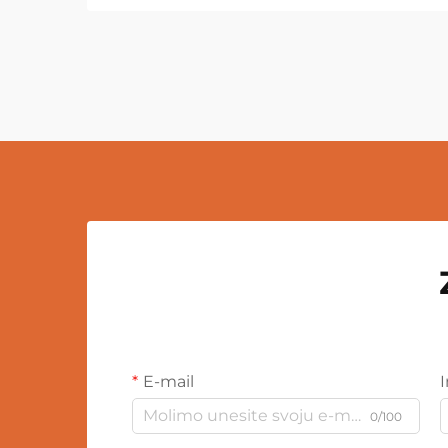
E-mail
0/100