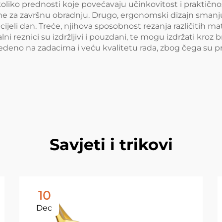
liko prednosti koje povećavaju učinkovitost i praktičnost.
me za završnu obradnju. Drugo, ergonomski dizajn smanju
ijeli dan. Treće, njihova sposobnost rezanja različitih mat
talni reznici su izdržljivi i pouzdani, te mogu izdržati kro
eno na zadacima i veću kvalitetu rada, zbog čega su pra
Savjeti i trikovi
10
Dec