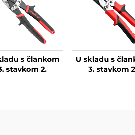
kladu s člankom
U skladu s čla
3. stavkom 2.
3. stavkom 2