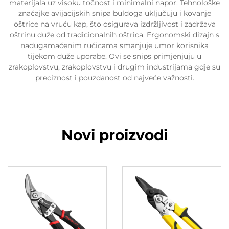
materijala uz visoku točnost i minimalni napor. Tehnološke
značajke avijacijskih snipa buldoga uključuju i kovanje
oštrice na vruću kap, što osigurava izdržljivost i zadržava
oštrinu duže od tradicionalnih oštrica. Ergonomski dizajn s
nadugamaćenim ručicama smanjuje umor korisnika
tijekom duže uporabe. Ovi se snips primjenjuju u
zrakoplovstvu, zrakoplovstvu i drugim industrijama gdje su
preciznost i pouzdanost od najveće važnosti.
Novi proizvodi