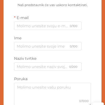
Naš predstavnik će vas uskoro kontaktirati.
E-mail
0/100
Ime
0/100
Naziv tvrtke
0/200
Poruka
0/1000