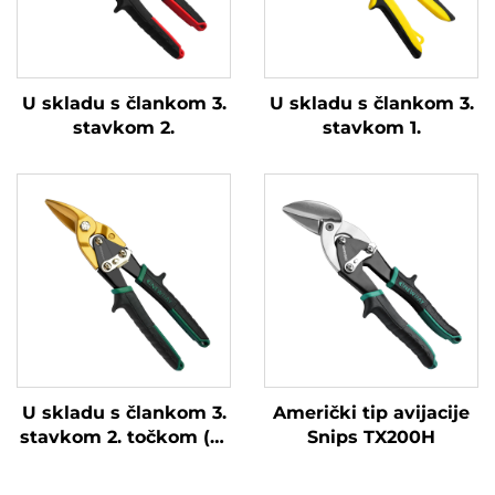
U skladu s člankom 3.
U skladu s člankom 3.
stavkom 2.
stavkom 1.
U skladu s člankom 3.
Američki tip avijacije
stavkom 2. točkom (a)
Snips TX200H
ovog Pravilnika,
podrijetlom od države