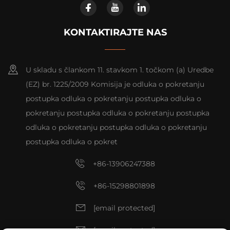
KONTAKTIRAJTE NAS
U skladu s člankom 11. stavkom 1. točkom (a) Uredbe
(EZ) br. 1225/2009 Komisija je odluka o pokretanju
postupka odluka o pokretanju postupka odluka o
pokretanju postupka odluka o pokretanju postupka
odluka o pokretanju postupka odluka o pokretanju
postupka odluka o pokret
+86-13906247388
+86-15298801898
[email protected]
[email protected]