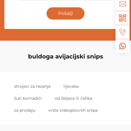
Pošalji
buldoga avijacijski snips
strojevi za rezanje
lijevaka
žuti komadići
od željeza ili čelika
za prodaju
vrste zrakoplovnih snipa