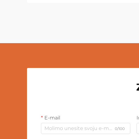
E-mail
0/100