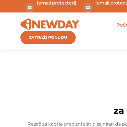
[email protected]
[email protec
Poče
ZATRAŽI PONUDU
za
Rezač za kabl je precizni alat dizajniran da p