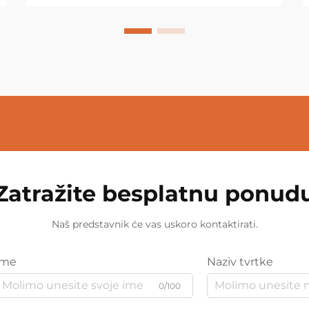
Zatražite besplatnu ponud
Naš predstavnik će vas uskoro kontaktirati.
Ime
Naziv tvrtke
0/100