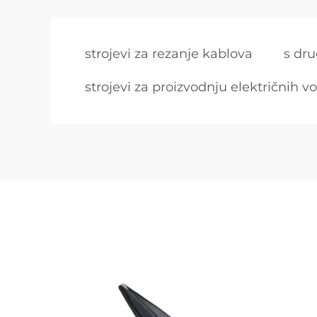
strojevi za rezanje kablova
s dru
strojevi za proizvodnju električnih vo