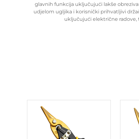
glavnih funkcija uključujući lakše obrezivan
udjelom ugljika i korisnički prihvatljivi dr
uključujući električne radove,