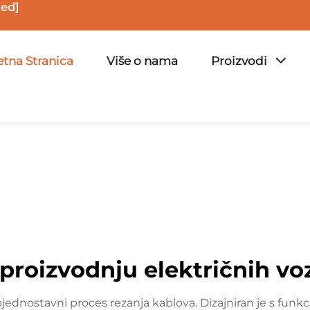
ted]
tna Stranica
Više o nama
Proizvodi
 proizvodnju električnih voz
ojednostavni proces rezanja kablova. Dizajniran je s funkci