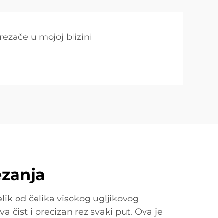
rezače u mojoj blizini
ezanja
lik od čelika visokog ugljikovog
va čist i precizan rez svaki put. Ova je