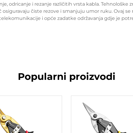
je, odricanje i rezanje različitih vrsta kabla. Tehnološke 
žač osiguravaju čiste rezove i smanjuju umor ruku. Ovaj s
 telekomunikacije i opće zadatke održavanja gdje je pot
Popularni proizvodi