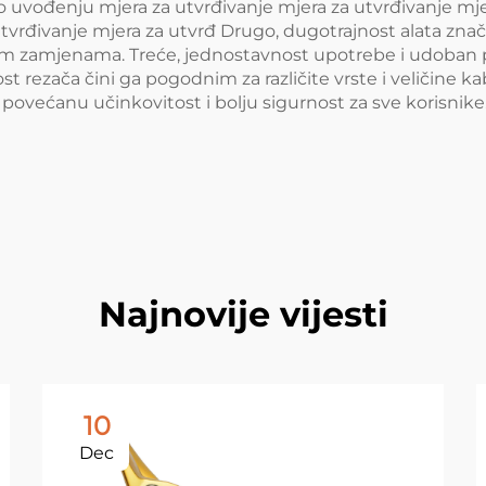
 o uvođenju mjera za utvrđivanje mjera za utvrđivanje mje
utvrđivanje mjera za utvrđ Drugo, dugotrajnost alata zna
tim zamjenama. Treće, jednostavnost upotrebe i udoban
rezača čini ga pogodnim za različite vrste i veličine kabl
povećanu učinkovitost i bolju sigurnost za sve korisnike
Najnovije vijesti
10
Dec