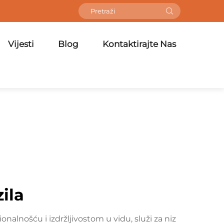
Vijesti
Blog
Kontaktirajte Nas
ila
onalnošću i izdržljivostom u vidu, služi za niz