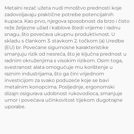
Metalni rezač užeta nudi mnoštvo prednosti koje
zadovoljavaju praktične potrebe potencijalnih
kupaca. Kao prvo, njegova sposobnost da brzo i čisto
reže željezne užad i kablove štedi vrijeme i radnu
snagu, što povećava ukupnu produktivnost. U
skladu s člankom 3. stavkom 2. točkom (a) Uredbe
(EU) br. Povećane sigurnosne karakteristike
smanjuju rizik od nesreća, što je ključna prednost u
radnim okruženjima s visokim rizikom. Osim toga,
svestranost alata omogućuje mu korištenje u
raznim industrijama, što ga čini vrijednom
investicijom za svako poduzeće koje se bavi
metalnim konopcima. Posljednje, ergonomski
dizajn osigurava udobnost rukovodioca, smanjuje
umor i povećava učinkovitost tijekom dugotrajne
uporabe.