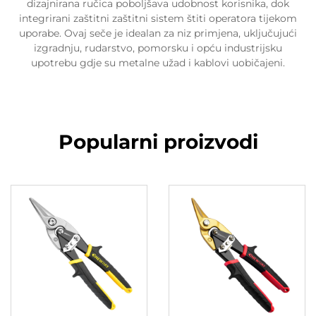
dizajnirana ručica poboljšava udobnost korisnika, dok
integrirani zaštitni zaštitni sistem štiti operatora tijekom
uporabe. Ovaj seče je idealan za niz primjena, uključujući
izgradnju, rudarstvo, pomorsku i opću industrijsku
upotrebu gdje su metalne užad i kablovi uobičajeni.
Popularni proizvodi