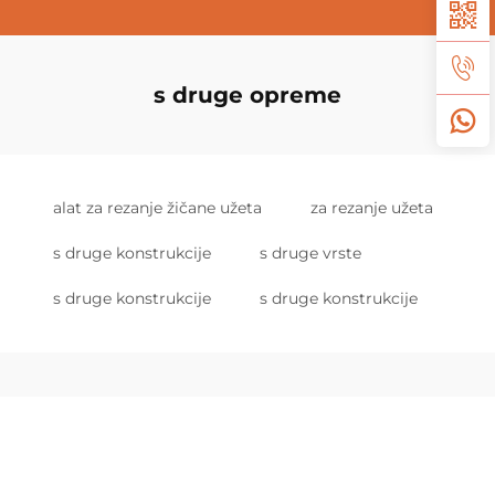
s druge opreme
alat za rezanje žičane užeta
za rezanje užeta
s druge konstrukcije
s druge vrste
s druge konstrukcije
s druge konstrukcije