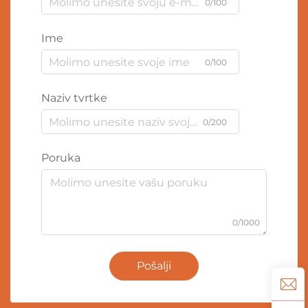
0/100
Ime
0/100
Naziv tvrtke
0/200
Poruka
0/1000
Pošalji