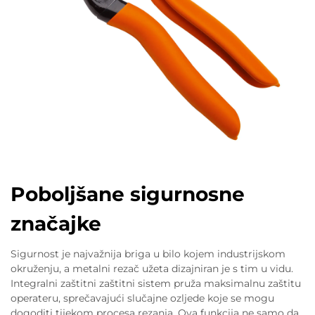
Poboljšane sigurnosne
značajke
Sigurnost je najvažnija briga u bilo kojem industrijskom
okruženju, a metalni rezač užeta dizajniran je s tim u vidu.
Integralni zaštitni zaštitni sistem pruža maksimalnu zaštitu
operateru, sprečavajući slučajne ozljede koje se mogu
dogoditi tijekom procesa rezanja. Ova funkcija ne samo da