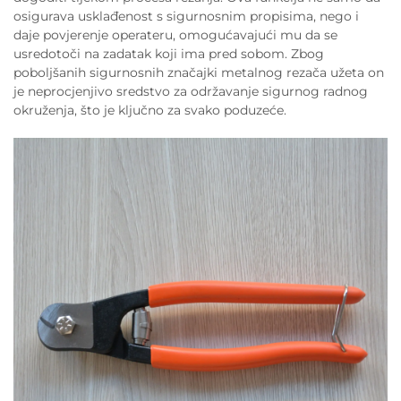
osigurava usklađenost s sigurnosnim propisima, nego i
daje povjerenje operateru, omogućavajući mu da se
usredotoči na zadatak koji ima pred sobom. Zbog
poboljšanih sigurnosnih značajki metalnog rezača užeta on
je neprocjenjivo sredstvo za održavanje sigurnog radnog
okruženja, što je ključno za svako poduzeće.