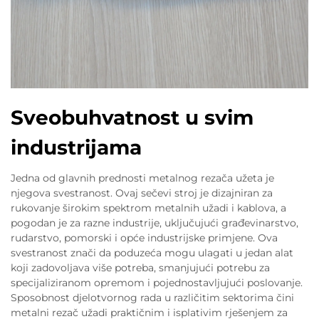
Sveobuhvatnost u svim
industrijama
Jedna od glavnih prednosti metalnog rezača užeta je
njegova svestranost. Ovaj sečevi stroj je dizajniran za
rukovanje širokim spektrom metalnih užadi i kablova, a
pogodan je za razne industrije, uključujući građevinarstvo,
rudarstvo, pomorski i opće industrijske primjene. Ova
svestranost znači da poduzeća mogu ulagati u jedan alat
koji zadovoljava više potreba, smanjujući potrebu za
specijaliziranom opremom i pojednostavljujući poslovanje.
Sposobnost djelotvornog rada u različitim sektorima čini
metalni rezač užadi praktičnim i isplativim rješenjem za