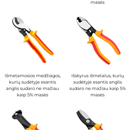
masės
Išmetamosios medžiagos,
Išskyrus išmetalus, kurių
kurių sudėtyje esantis
sudėtyje esantis anglis
anglis sudaro ne mažiau
sudaro ne mažiau kaip 5%
kaip 5% masės
masės