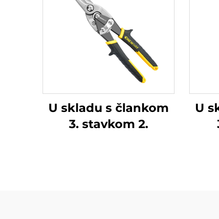
U skladu s člankom
U s
3. stavkom 2.