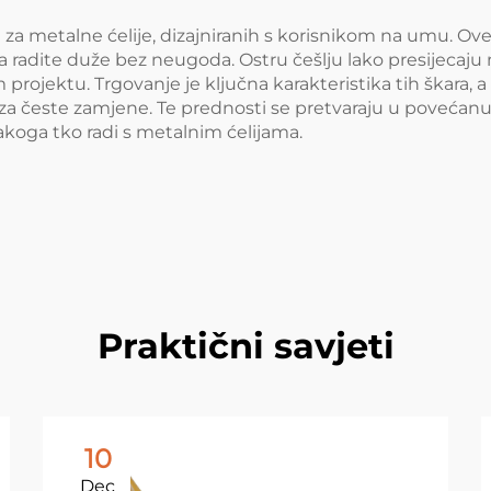
va za metalne ćelije, dizajniranih s korisnikom na umu. 
dite duže bez neugoda. Ostru češlju lako presijecaju 
 projektu. Trgovanje je ključna karakteristika tih škara, a
a česte zamjene. Te prednosti se pretvaraju u povećanu
koga tko radi s metalnim ćelijama.
Praktični savjeti
10
Dec