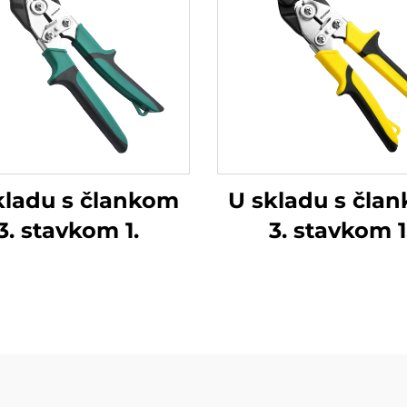
kladu s člankom
U skladu s čla
3. stavkom 1.
3. stavkom 1