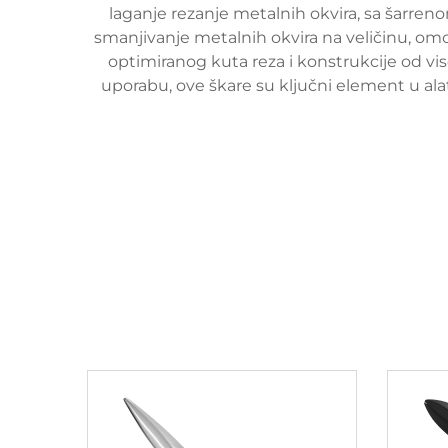
laganje rezanje metalnih okvira, sa šarren
smanjivanje metalnih okvira na veličinu, omog
optimiranog kuta reza i konstrukcije od vis
uporabu, ove škare su ključni element u ala