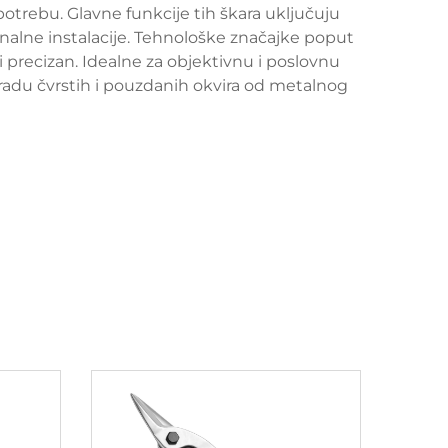
otrebu. Glavne funkcije tih škara uključuju
ionalne instalacije. Tehnološke značajke poput
i precizan. Idealne za objektivnu i poslovnu
zradu čvrstih i pouzdanih okvira od metalnog