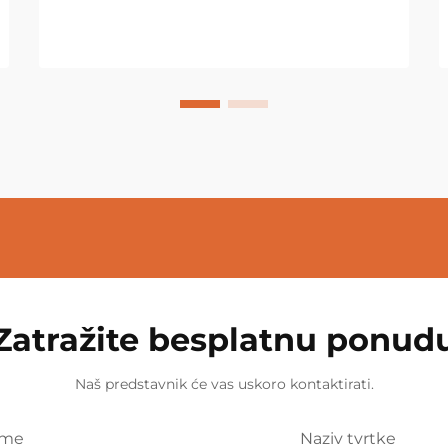
Zatražite besplatnu ponud
Naš predstavnik će vas uskoro kontaktirati.
Ime
Naziv tvrtke