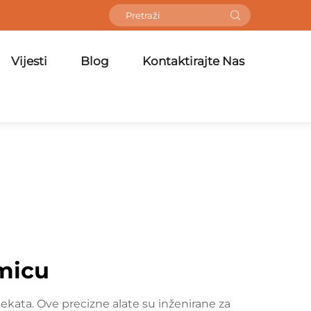
Vijesti
Blog
Kontaktirajte Nas
amicu
jekata. Ove precizne alate su inženirane za