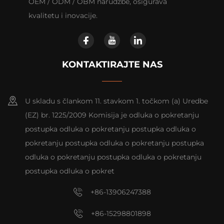
OEM / ODM / OBM narudžbe, osigurava
kvalitetu i inovacije.
KONTAKTIRAJTE NAS
U skladu s člankom 11. stavkom 1. točkom (a) Uredbe
(EZ) br. 1225/2009 Komisija je odluka o pokretanju
postupka odluka o pokretanju postupka odluka o
pokretanju postupka odluka o pokretanju postupka
odluka o pokretanju postupka odluka o pokretanju
postupka odluka o pokret
+86-13906247388
+86-15298801898