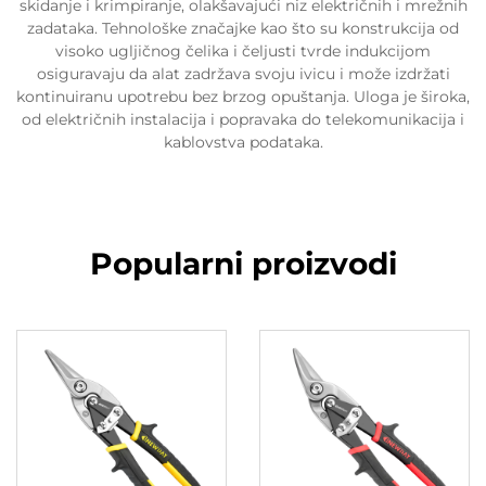
skidanje i krimpiranje, olakšavajući niz električnih i mrežnih
zadataka. Tehnološke značajke kao što su konstrukcija od
visoko ugljičnog čelika i čeljusti tvrde indukcijom
osiguravaju da alat zadržava svoju ivicu i može izdržati
kontinuiranu upotrebu bez brzog opuštanja. Uloga je široka,
od električnih instalacija i popravaka do telekomunikacija i
kablovstva podataka.
Popularni proizvodi