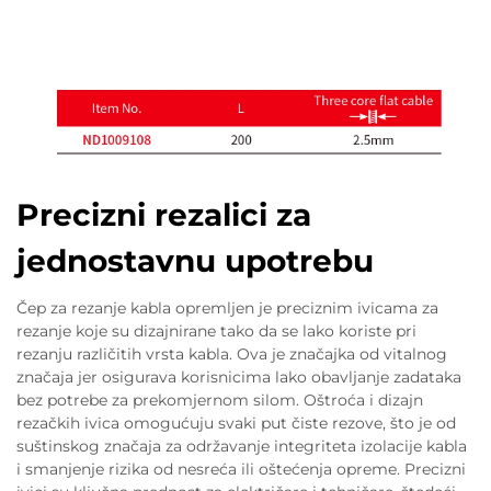
Precizni rezalici za
jednostavnu upotrebu
Čep za rezanje kabla opremljen je preciznim ivicama za
rezanje koje su dizajnirane tako da se lako koriste pri
rezanju različitih vrsta kabla. Ova je značajka od vitalnog
značaja jer osigurava korisnicima lako obavljanje zadataka
bez potrebe za prekomjernom silom. Oštroća i dizajn
rezačkih ivica omogućuju svaki put čiste rezove, što je od
suštinskog značaja za održavanje integriteta izolacije kabla
i smanjenje rizika od nesreća ili oštećenja opreme. Precizni