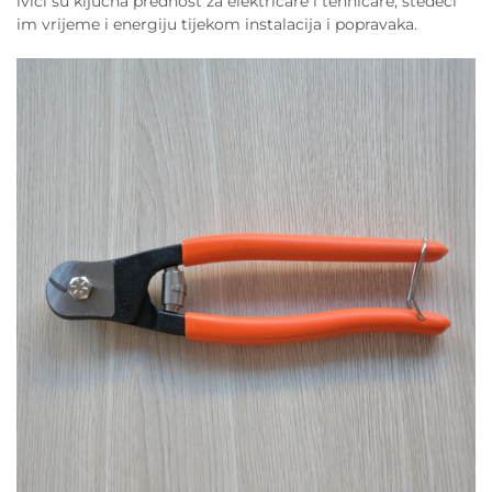
ivici su ključna prednost za električare i tehničare, štedeći
im vrijeme i energiju tijekom instalacija i popravaka.