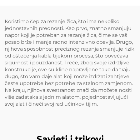
Koristimo čep za rezanje žica, što ima nekoliko
jednostavnih prednosti. Kao prvo, znatno smanjuju
napor koji je potreban za rezanje žica, čime se vaš
posao brže i manje radno intenzivno obavlja. Drugo,
njihova sposobnost preciznog rezanja smanjuje rizik
od oštećenja kabla tijekom procesa, što povećava
sigurnost i pouzdanost. Treće, zbog svoje izdržljive
konstrukcije, ove su kline napravljene tako da traju
dugo, što vam daje alat koji može izdržati zahtjeve
česte upotrebe bez potrebe za stalnom zamjenom.
Na kraju, njihova svestranost znači da možete nositi
više zadataka s jednim alatom, pojednostavljujući
svoj alat i čineći svoj rad učinkovitijim.
Savjeti i trikovi