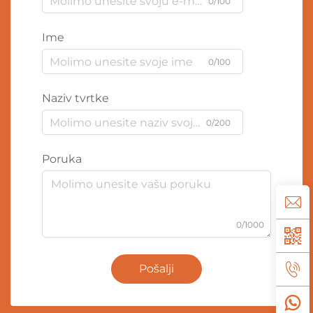
0/100
Ime
0/100
Naziv tvrtke
0/200
Poruka
0/1000
Pošalji