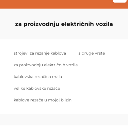
za proizvodnju električnih vozila
strojevi za rezanje kablova
s druge vrste
za proizvodnju električnih vozila
kablovska rezačica mala
velike kablovske rezače
kablove rezače u mojoj blizini