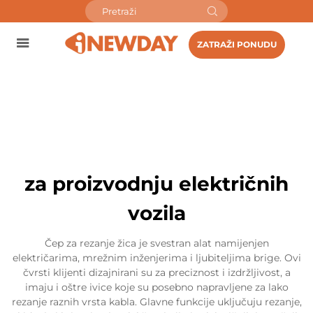
ZATRAŽI PONUDU
za proizvodnju električnih
vozila
Čep za rezanje žica je svestran alat namijenjen
električarima, mrežnim inženjerima i ljubiteljima brige. Ovi
čvrsti klijenti dizajnirani su za preciznost i izdržljivost, a
imaju i oštre ivice koje su posebno napravljene za lako
rezanje raznih vrsta kabla. Glavne funkcije uključuju rezanje,