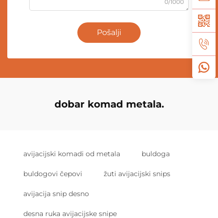
0/1000
Pošalji
dobar komad metala.
avijacijski komadi od metala
buldoga
buldogovi čepovi
žuti avijacijski snips
avijacija snip desno
desna ruka avijacijske snipe