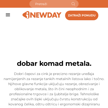
ZATRAŽI PONUDU
dobar komad metala.
Dobri čepovi za cink je precizno rezanje uređaja
namijenjenih za rezanje tankih metalnih listova lako i točno.
Njihove glavne funkcije uključuju rezanje, obrezivanje i
oblikovanje metala, što ih čini neophodnim i za
profesionalne trgovce i za ljubitelje brige. Tehnološke
značajke ovih šipki uključuju čvrstu konstrukciju od
kovanog čelika, oštru oštricu i ergonomski dizajniranu