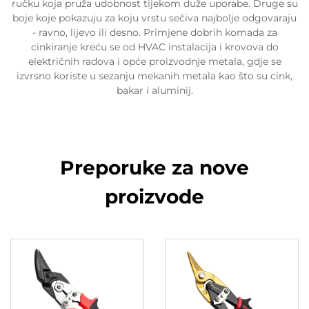
ručku koja pruža udobnost tijekom duže uporabe. Druge su
boje koje pokazuju za koju vrstu sečiva najbolje odgovaraju
- ravno, lijevo ili desno. Primjene dobrih komada za
cinkiranje kreću se od HVAC instalacija i krovova do
električnih radova i opće proizvodnje metala, gdje se
izvrsno koriste u sezanju mekanih metala kao što su cink,
bakar i aluminij.
Preporuke za nove
proizvode