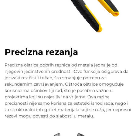
Precizna rezanja
Precizna oštrica dobrih reznica od metala jedna je od
njegovih jedinstvenih prednosti. Ova funkcija osigurava da
je svaki rez čist i točan, što smanjuje potrebu za
sekundarnim završavanjem. Oštroća oštrice omogućuje
korisnicima učinkovitiji rad, što je posebno važno u
projektima koji su osjetljivi na vrijeme. Ova razina
preciznosti nije samo korisna za estetski ishod rada, nego i
za strukturalni integritet materijala koji se režu, jer nepresni
rezovi mogu dovesti do slabosti u metalu.