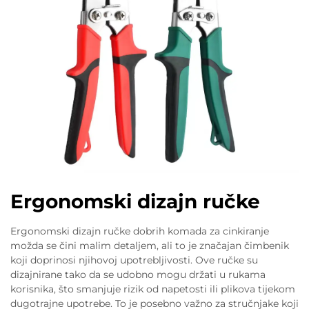
Ergonomski dizajn ručke
Ergonomski dizajn ručke dobrih komada za cinkiranje
možda se čini malim detaljem, ali to je značajan čimbenik
koji doprinosi njihovoj upotrebljivosti. Ove ručke su
dizajnirane tako da se udobno mogu držati u rukama
korisnika, što smanjuje rizik od napetosti ili plikova tijekom
dugotrajne upotrebe. To je posebno važno za stručnjake koji