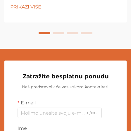
PRIKAŽI VIŠE
Zatražite besplatnu ponudu
Naš predstavnik će vas uskoro kontaktirati.
E-mail
0/100
Ime