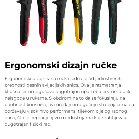
Ergonomski dizajn ručke
Ergonomski dizajnirana ručka jedna je od jedinstvenih
prednosti desnih avijacijskih snips. Ova je razmatranja
ključna jer omogućava dugotrajnu upotrebu bez umora ili
nelagode u rukama. S obzirom na to da se fokusiraju na
udobnost korisnika, ovi uređaji omogućuju stručnjacima da
održavaju visok nivo performansi tijekom cijelog radnog
dana, što je neprocjenjivo u industrijama koje zahtijevaju
dugotrajan fizički rad.