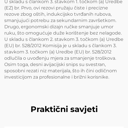
U skladu s člankom 3. stavkom 1. točkom (a) Uredbe
(EZ) br. Prvo, ovi rezovi pružaju čiste i precizne
rezove zbog oštih, indukcijsko tvrđanih rubova,
smanjujući potrebu za sekundarnim završetkom.
Drugo, ergonomski dizajn ručke smanjuje umor
ruku, što omogućuje duže korištenje bez nelagode.
U skladu s člankom 2. stavkom 3. točkom (a) Uredbe
(EU) br. 528/2012 Komisija je u skladu s člankom 3.
stavkom 3. točkom (a) Uredbe (EU) br. 528/2012
odlučila o uvođenju mjera za smanjenje troškova.
Osim toga, desni avijacijski snips su svestran,
sposobni rezati niz materijala, što ih čini odličnom
investicijom za profesionalne i brižni korisnike.
Praktični savjeti