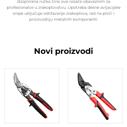
dizajnirana ručka čine ove rezače obaveznim za
profesionalce u zrakoplovstvu. Upotreba desne avijacijske
snipe uključuje održavanje zrakoplova, rad na ploči i
proizvodnju metalnih komponenti.
Novi proizvodi