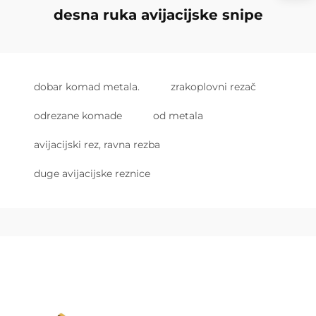
desna ruka avijacijske snipe
dobar komad metala.
zrakoplovni rezač
odrezane komade
od metala
avijacijski rez, ravna rezba
duge avijacijske reznice