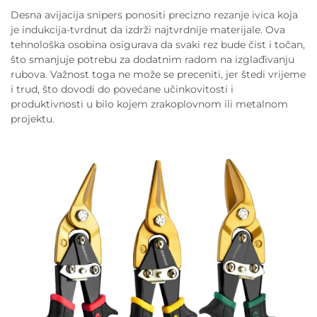
Desna avijacija snipers ponositi precizno rezanje ivica koja
je indukcija-tvrdnut da izdrži najtvrdnije materijale. Ova
tehnološka osobina osigurava da svaki rez bude čist i točan,
što smanjuje potrebu za dodatnim radom na izglađivanju
rubova. Važnost toga ne može se preceniti, jer štedi vrijeme
i trud, što dovodi do povećane učinkovitosti i
produktivnosti u bilo kojem zrakoplovnom ili metalnom
projektu.