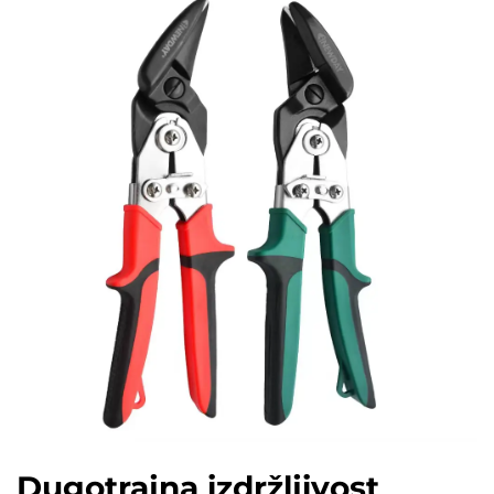
Dugotrajna izdržljivost