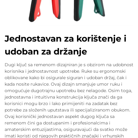
Jednostavan za korištenje i
udoban za držanje
Dugi ključ sa remenom dizajniran je s obzirom na udobnost
korisnika i jednostavnost upotrebe. Ruke su ergonomski
oblikovane kako bi osigurale siguran i udoban držaj, čak i
kada nosite rukavice. Ovaj dizajn smanjuje umor ruku i
omogućuje dugotrajnu upotrebu bez nelagode. Osim toga,
jednostavna i intuitivna konstrukcija ključa znači da ga
korisnici mogu brzo i lako primijeniti na zadatak bez
potrebe za složenih uputstava ili specijaliziranom obukom.
Ovaj korisnički jednostavan aspekt dugog ključa sa
remenom čini ga dostupanim i profesionalcima i
amaterskim entuzijastima, osiguravajući da svatko može
imati koristi od njegovih praktičnih značajki i vrhunskih