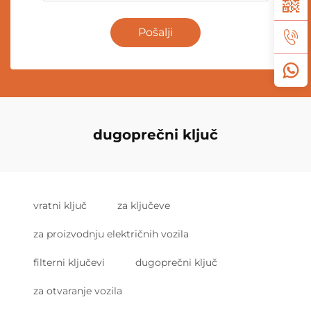
Pošalji
dugoprečni ključ
vratni ključ
za ključeve
za proizvodnju električnih vozila
filterni ključevi
dugoprečni ključ
za otvaranje vozila