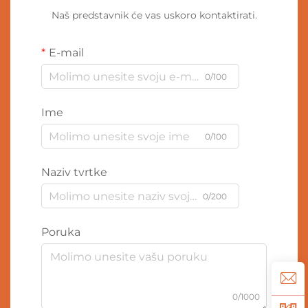
Naš predstavnik će vas uskoro kontaktirati.
E-mail
0/100
Ime
0/100
Naziv tvrtke
0/200
Poruka
0/1000