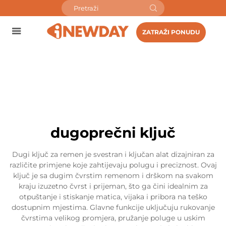
ZATRAŽI PONUDU
dugoprečni ključ
Dugi ključ za remen je svestran i ključan alat dizajniran za
različite primjene koje zahtijevaju polugu i preciznost. Ovaj
ključ je sa dugim čvrstim remenom i drškom na svakom
kraju izuzetno čvrst i prijeman, što ga čini idealnim za
otpuštanje i stiskanje matica, vijaka i pribora na teško
dostupnim mjestima. Glavne funkcije uključuju rukovanje
čvrstima velikog promjera, pružanje poluge u uskim