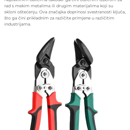
rad s mekim metalima ili drugim materijalima koji su
skloni oštećenju. Ova značajka doprinosi svestranosti ključa,
što ga čini prikladnim za različite primjene u različitim
industrijama.