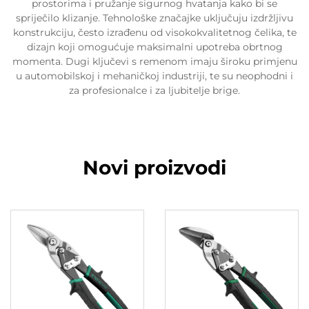
prostorima i pružanje sigurnog hvatanja kako bi se
spriječilo klizanje. Tehnološke značajke uključuju izdržljivu
konstrukciju, često izrađenu od visokokvalitetnog čelika, te
dizajn koji omogućuje maksimalni upotreba obrtnog
momenta. Dugi ključevi s remenom imaju široku primjenu
u automobilskoj i mehaničkoj industriji, te su neophodni i
za profesionalce i za ljubitelje brige.
Novi proizvodi