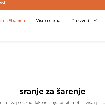
ted]
tna Stranica
Više o nama
Proizvodi
sranje za šarenje
nirani za precizno i lako rezanje tankih metala, žica i plas