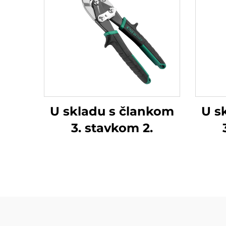
U skladu s člankom
U s
3. stavkom 2.