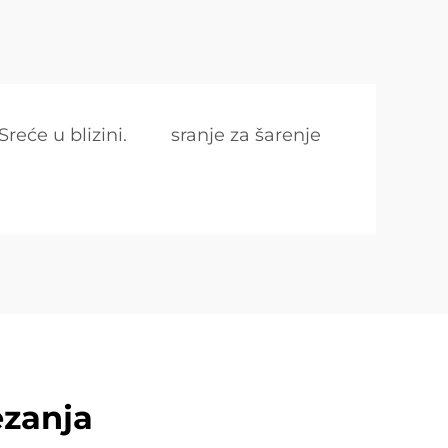
Sreće u blizini.
sranje za šarenje
ezanja