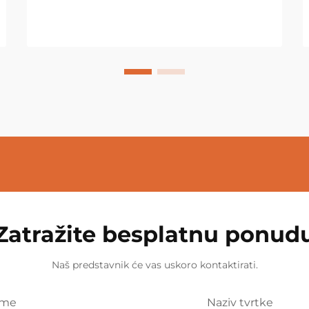
Zatražite besplatnu ponud
Naš predstavnik će vas uskoro kontaktirati.
Ime
Naziv tvrtke