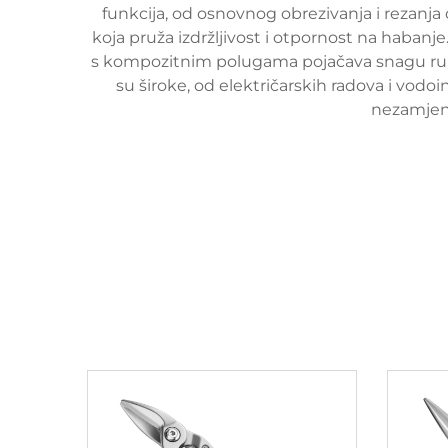
funkcija, od osnovnog obrezivanja i rezanja 
koja pruža izdržljivost i otpornost na habanje
s kompozitnim polugama pojačava snagu ruku, 
su široke, od električarskih radova i vodo
nezamjenj