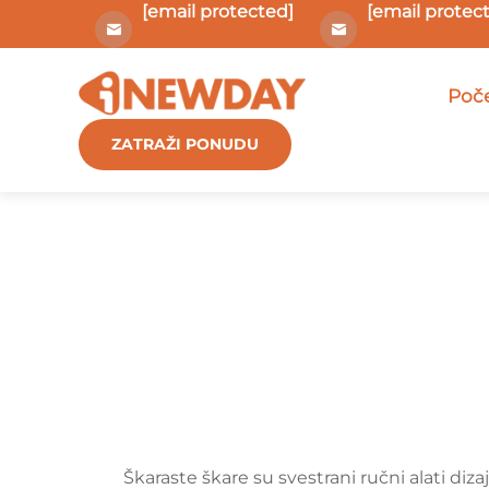
[email protected]
[email protec
Poče
ZATRAŽI PONUDU
Škaraste škare su svestrani ručni alati dizaj