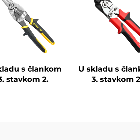
kladu s člankom
U skladu s čla
3. stavkom 2.
3. stavkom 2