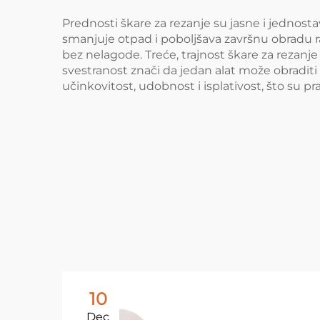
Prednosti škare za rezanje su jasne i jednosta
smanjuje otpad i poboljšava završnu obradu
bez nelagode. Treće, trajnost škare za rezanj
svestranost znači da jedan alat može obraditi v
učinkovitost, udobnost i isplativost, što su 
10
Dec