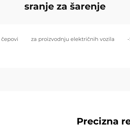
sranje za šarenje
čepovi
za proizvodnju električnih vozila
-
Precizna r